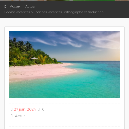
Accueil
Actus
Bonne vacances ou bonnes vacances : orthographe et traduction
27 juin, 2024
0
Actus