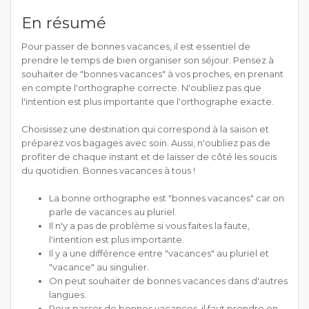
En résumé
Pour passer de bonnes vacances, il est essentiel de
prendre le temps de bien organiser son séjour. Pensez à
souhaiter de "bonnes vacances" à vos proches, en prenant
en compte l'orthographe correcte. N'oubliez pas que
l'intention est plus importante que l'orthographe exacte.
Choisissez une destination qui correspond à la saison et
préparez vos bagages avec soin. Aussi, n'oubliez pas de
profiter de chaque instant et de laisser de côté les soucis
du quotidien. Bonnes vacances à tous !
La bonne orthographe est "bonnes vacances" car on
parle de vacances au pluriel.
Il n'y a pas de problème si vous faites la faute,
l'intention est plus importante.
Il y a une différence entre "vacances" au pluriel et
"vacance" au singulier.
On peut souhaiter de bonnes vacances dans d'autres
langues.
Pour passer de bonnes vacances, il faut prendre en