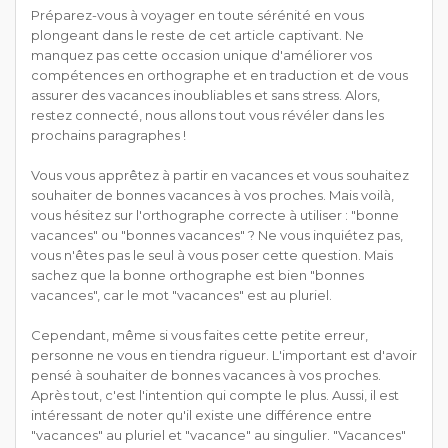
Préparez-vous à voyager en toute sérénité en vous
plongeant dans le reste de cet article captivant. Ne
manquez pas cette occasion unique d'améliorer vos
compétences en orthographe et en traduction et de vous
assurer des vacances inoubliables et sans stress. Alors,
restez connecté, nous allons tout vous révéler dans les
prochains paragraphes !
Vous vous apprêtez à partir en vacances et vous souhaitez
souhaiter de bonnes vacances à vos proches. Mais voilà,
vous hésitez sur l'orthographe correcte à utiliser : "bonne
vacances" ou "bonnes vacances" ? Ne vous inquiétez pas,
vous n'êtes pas le seul à vous poser cette question. Mais
sachez que la bonne orthographe est bien "bonnes
vacances", car le mot "vacances" est au pluriel.
Cependant, même si vous faites cette petite erreur,
personne ne vous en tiendra rigueur. L'important est d'avoir
pensé à souhaiter de bonnes vacances à vos proches.
Après tout, c'est l'intention qui compte le plus. Aussi, il est
intéressant de noter qu'il existe une différence entre
"vacances" au pluriel et "vacance" au singulier. "Vacances"