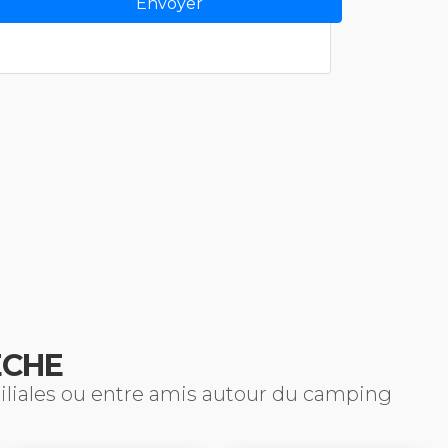
ÈCHE
miliales ou entre amis autour du camping