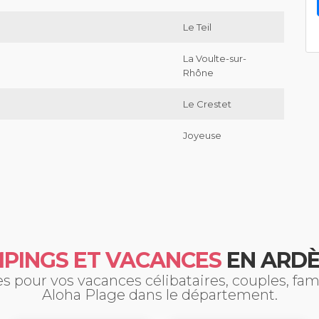
Le Teil
La Voulte-sur-
Rhône
Le Crestet
Joyeuse
PINGS ET VACANCES
EN ARD
 pour vos vacances célibataires, couples, fa
Aloha Plage dans le département.