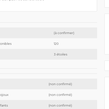
(à confirmer)
onibles
120
3 étoiles
(non confirmé)
bijoux
(non confirmé)
nfants
(non confirmé)