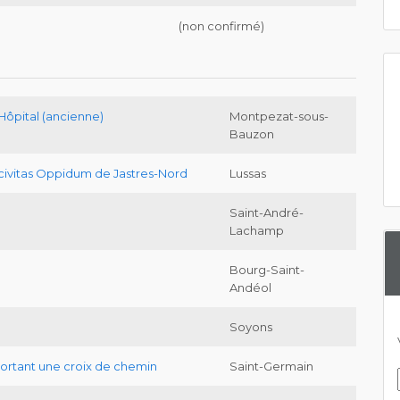
(non confirmé)
ôpital (ancienne)
Montpezat-sous-
Bauzon
civitas Oppidum de Jastres-Nord
Lussas
Saint-André-
Lachamp
Bourg-Saint-
Andéol
Soyons
portant une croix de chemin
Saint-Germain