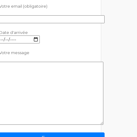
Votre email (obligatoire)
Date d'arrivée
Votre message