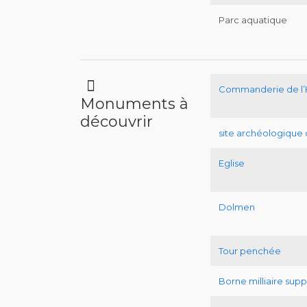
Parc aquatique
Commanderie de l’H
Monuments à
découvrir
site archéologique 
Eglise
Dolmen
Tour penchée
Borne milliaire sup