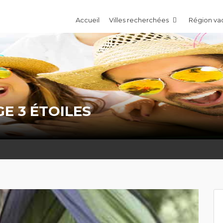
Accueil
Villes recherchées
Région v
E 3 ÉTOILES