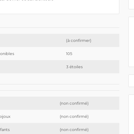
(à confirmer)
onibles
105
3 étoiles
(non confirmé)
bijoux
(non confirmé)
nfants
(non confirmé)