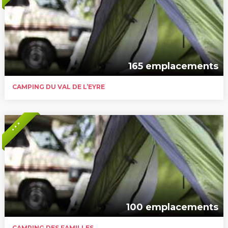
165 emplacements
CAMPING DU VAL DE L’EYRE
* * *
100 emplacements
CAMPING DES FAMILLES