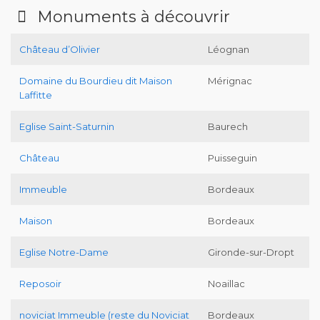
Monuments à découvrir
Château d’Olivier
Léognan
Domaine du Bourdieu dit Maison
Mérignac
Laffitte
Eglise Saint-Saturnin
Baurech
Château
Puisseguin
Immeuble
Bordeaux
Maison
Bordeaux
Eglise Notre-Dame
Gironde-sur-Dropt
Reposoir
Noaillac
noviciat Immeuble (reste du Noviciat
Bordeaux