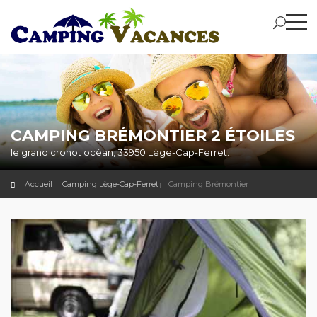
CAMPING BRÉMONTIER 2 ÉTOILES
le grand crohot océan, 33950 Lège-Cap-Ferret.
Accueil
Camping Lège-Cap-Ferret
Camping Brémontier