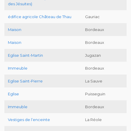
des Jésuites)
édifice agricole Château de Thau
Gauriac
Maison
Bordeaux
Maison
Bordeaux
Eglise Saint-Martin
Jugazan
Immeuble
Bordeaux
Eglise Saint-Pierre
La Sauve
Eglise
Puisseguin
Immeuble
Bordeaux
Vestiges de l’enceinte
La Réole