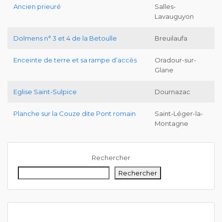
Ancien prieuré
Salles-
Lavauguyon
Dolmens n° 3 et 4 de la Betoulle
Breuilaufa
Enceinte de terre et sa rampe d’accès
Oradour-sur-
Glane
Eglise Saint-Sulpice
Dournazac
Planche sur la Couze dite Pont romain
Saint-Léger-la-
Montagne
Rechercher
Rechercher