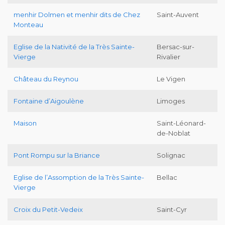
menhir Dolmen et menhir dits de Chez
Saint-Auvent
Monteau
Eglise de la Nativité de la Très Sainte-
Bersac-sur-
Vierge
Rivalier
Château du Reynou
Le Vigen
Fontaine d’Aigoulène
Limoges
Maison
Saint-Léonard-
de-Noblat
Pont Rompu sur la Briance
Solignac
Eglise de l’Assomption de la Très Sainte-
Bellac
Vierge
Croix du Petit-Vedeix
Saint-Cyr