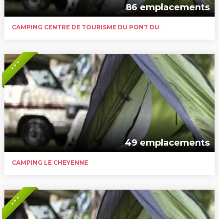
86 emplacements
CAMPING CENTRE DE TOURISME DU PONT DU DOGNON
* * *
49 emplacements
CAMPING LE CHEYENNE
* * *