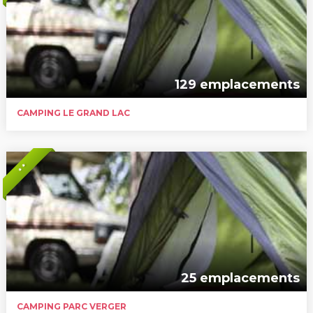
129 emplacements
CAMPING LE GRAND LAC
* *
25 emplacements
CAMPING PARC VERGER