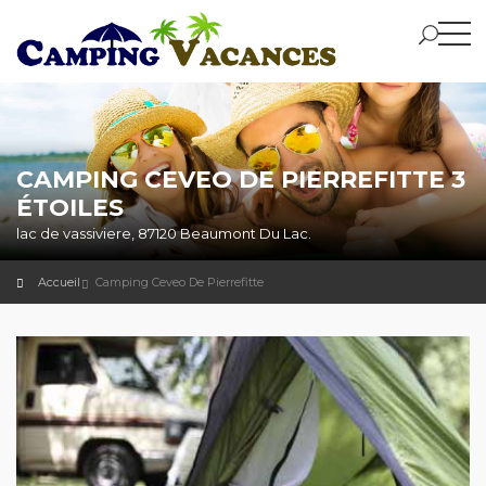
CAMPING CEVEO DE PIERREFITTE 3
ÉTOILES
lac de vassiviere, 87120 Beaumont Du Lac.
Accueil
Camping Ceveo De Pierrefitte