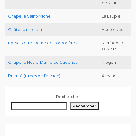
de-Glun
Chapelle Saint-Michel
La Laupie
Château (ancien)
Hauterives
Eglise Notre-Dame de Porporières
Mérindol-les-
Oliviers
Chapelle Notre-Dame du Cadenet
Piégon
Prieuré (ruines de l’ancien)
Aleyrac
Rechercher
Rechercher