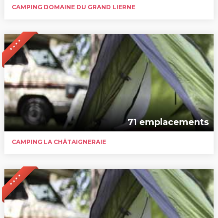
CAMPING DOMAINE DU GRAND LIERNE
* * * *
71 emplacements
CAMPING LA CHÂTAIGNERAIE
* * * *