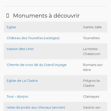
Monuments à découvrir
Eglise
Sainte-Jalle
Château des Tourettes (vestiges)
Tourrettes
Maison dite Urtin
La Motte-
Chalancon
Chemin de croix dit du Grand Voyage
Romans-sur-
Isère
Eglise de La Clastre
Piégros-la-
Clastre
Tour – donjon
Clansayes
relais de poste aux chevaux (ancien)
Saulce-sur-