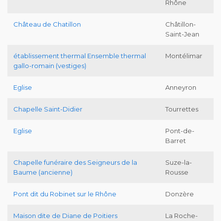
Rhône
Château de Chatillon
Châtillon-
Saint-Jean
établissement thermal Ensemble thermal
Montélimar
gallo-romain (vestiges)
Eglise
Anneyron
Chapelle Saint-Didier
Tourrettes
Eglise
Pont-de-
Barret
Chapelle funéraire des Seigneurs de la
Suze-la-
Baume (ancienne)
Rousse
Pont dit du Robinet sur le Rhône
Donzère
Maison dite de Diane de Poitiers
La Roche-