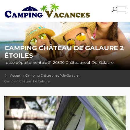
CAMPING CHÂTEAU DE GALAURE 2
ÉTOILES
route départementale 51, 26330 Châteauneuf-De-Galaure.
Accueil
Camping Châteauneuf-de-Galaure
Camping Château De Galaure