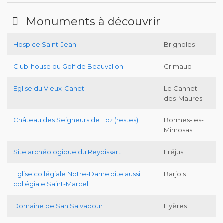
Monuments à découvrir
Hospice Saint-Jean
Brignoles
Club-house du Golf de Beauvallon
Grimaud
Eglise du Vieux-Canet
Le Cannet-
des-Maures
Château des Seigneurs de Foz (restes)
Bormes-les-
Mimosas
Site archéologique du Reydissart
Fréjus
Eglise collégiale Notre-Dame dite aussi
Barjols
collégiale Saint-Marcel
Domaine de San Salvadour
Hyères