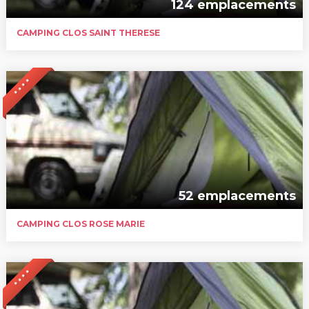
124 emplacements
CAMPING CLOS SAINT THERESE
* * * *
52 emplacements
CAMPING CLOS ROSE MARIE
* * * *