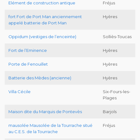
Elément de construction antique
Fréjus
fort Fort de Port Man anciennement
Hyères
appelé batterie de Port Man
Oppidum (vestiges de l’enceinte)
Solliès-Toucas
Fort de l’Eminence
Hyères
Porte de Fenouillet
Hyères
Batterie des Mèdes (ancienne)
Hyères
Villa Cécile
Six-Fours-les-
Plages
Maison dite du Marquis de Pontevès
Barjols
mausolée Mausolée de la Tourrache situé
Fréjus
au C.E.S. de la Tourrache