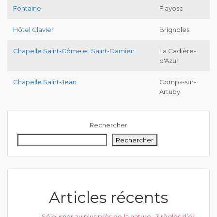
Fontaine
Flayosc
Hôtel Clavier
Brignoles
Chapelle Saint-Côme et Saint-Damien
La Cadière-
d'Azur
Chapelle Saint-Jean
Comps-sur-
Artuby
Rechercher
Rechercher
Articles récents
Séjourner au plus près de la nature : 3 règles d’or