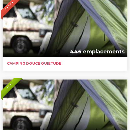
* * * * *
446 emplacements
CAMPING DOUCE QUIETUDE
* * *