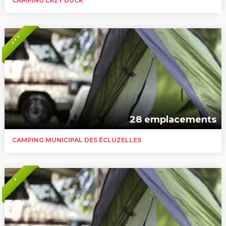
CAMPING LAZY DUCK
* * *
28 emplacements
CAMPING MUNICIPAL DES ÉCLUZELLES
*