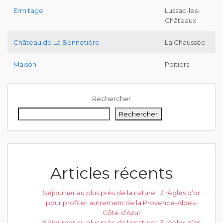
Ermitage
Lussac-les-
Châteaux
Château de La Bonnetière
La Chaussée
Maison
Poitiers
Rechercher
Rechercher
Articles récents
Séjourner au plus près de la nature : 3 règles d’or
pour profiter autrement de la Provence-Alpes-
Côte d’Azur
Séjourner au plus près de la nature : 3 règles d’or