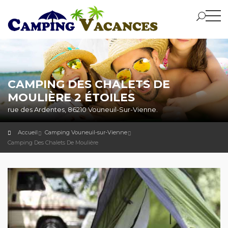
CAMPING DES CHALETS DE
MOULIÈRE 2 ÉTOILES
rue des Ardentes, 86210 Vouneuil-Sur-Vienne.
Accueil
Camping Vouneuil-sur-Vienne
Camping Des Chalets De Moulière