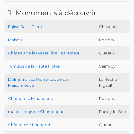
Monuments à découvrir
Eglise Saint-Pierre
Chaunay
Maison
Poitiers
Château de la Messelière (les restes)
Queaux
Tumulus de la Haute Flotte
Saint-Cyr
Dolmen dit La Pierre-Levée de
La Roche-
Maisonneuve
Rigault
Château La Minauderie
Poitiers
manoir Logis de Champagne
Paizay-le-Sec
Château de Fougeret
Queaux