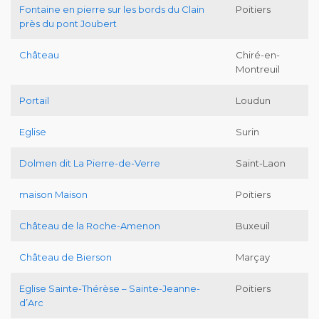
Fontaine en pierre sur les bords du Clain
Poitiers
près du pont Joubert
Château
Chiré-en-
Montreuil
Portail
Loudun
Eglise
Surin
Dolmen dit La Pierre-de-Verre
Saint-Laon
maison Maison
Poitiers
Château de la Roche-Amenon
Buxeuil
Château de Bierson
Marçay
Eglise Sainte-Thérèse – Sainte-Jeanne-
Poitiers
d’Arc