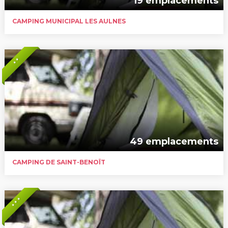
19 emplacements
CAMPING MUNICIPAL LES AULNES
* *
49 emplacements
CAMPING DE SAINT-BENOÎT
* * *