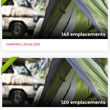
145 emplacements
CAMPING LES ALIZÉS
* *
120 emplacements