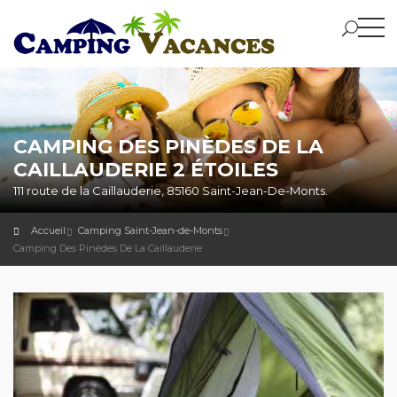
CAMPING DES PINÈDES DE LA
CAILLAUDERIE 2 ÉTOILES
111 route de la Caillauderie, 85160 Saint-Jean-De-Monts.
Accueil
Camping Saint-Jean-de-Monts
Camping Des Pinèdes De La Caillauderie