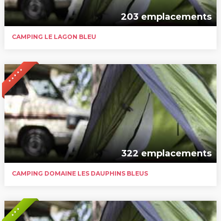
203 emplacements
CAMPING LE LAGON BLEU
* * * * *
322 emplacements
CAMPING DOMAINE LES DAUPHINS BLEUS
* * *