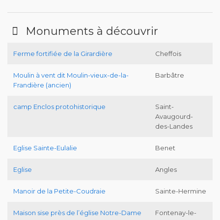
Monuments à découvrir
Ferme fortifiée de la Girardière
Cheffois
Moulin à vent dit Moulin-vieux-de-la-
Barbâtre
Frandière (ancien)
camp Enclos protohistorique
Saint-
Avaugourd-
des-Landes
Eglise Sainte-Eulalie
Benet
Eglise
Angles
Manoir de la Petite-Coudraie
Sainte-Hermine
Maison sise près de l’église Notre-Dame
Fontenay-le-