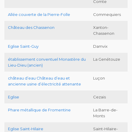
Comte
Allée couverte de la Pierre-Folle
Commequiers
Château des Chassenon
Xanton-
Chassenon
Eglise Saint-Guy
Damvix
établissement conventuel Monastère du
La Genétouze
Lieu-Dieu (ancien)
château d’eau Château d’eau et
Luçon
ancienne usine d’électricité attenante
Eglise
Cezais
Phare métallique de Fromentine
La Barre-de-
Monts
Eglise Saint-Hilaire
Saint-Hilaire-