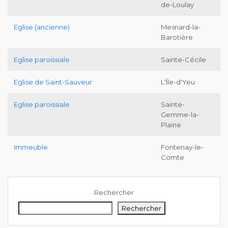
de-Loulay
Eglise (ancienne)
Mesnard-la-
Barotière
Eglise paroissiale
Sainte-Cécile
Eglise de Saint-Sauveur
L'Île-d'Yeu
Eglise paroissiale
Sainte-
Gemme-la-
Plaine
Immeuble
Fontenay-le-
Comte
Rechercher
Rechercher