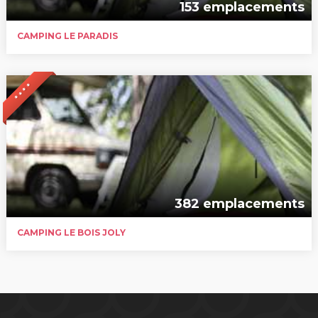
153 emplacements
CAMPING LE PARADIS
* * * *
382 emplacements
CAMPING LE BOIS JOLY