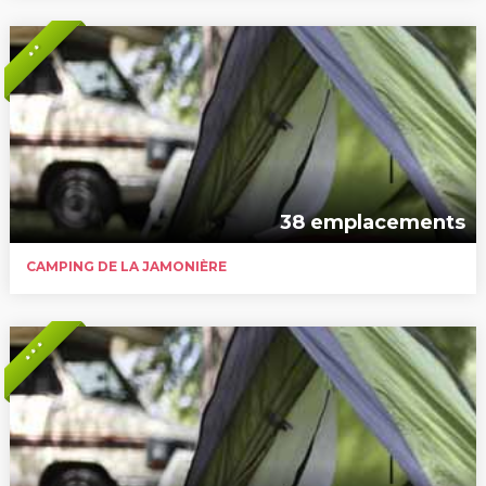
* *
38 emplacements
CAMPING DE LA JAMONIÈRE
* * *