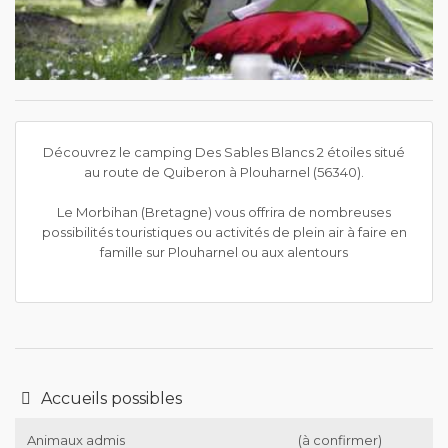
Découvrez le camping Des Sables Blancs 2 étoiles situé
au route de Quiberon à Plouharnel (56340).
Le Morbihan (Bretagne) vous offrira de nombreuses
possibilités touristiques ou activités de plein air à faire en
famille sur Plouharnel ou aux alentours
Accueils possibles
Animaux admis
(à confirmer)