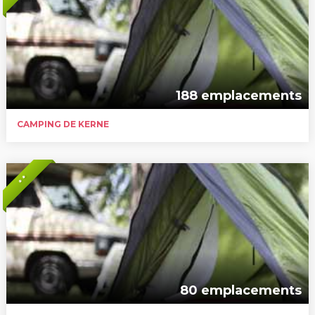
188 emplacements
CAMPING DE KERNE
* *
80 emplacements