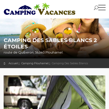
CAMPING DES SABLES BLANCS 2
ÉTOILES
route de Quiberon, 56340 Plouharnel.
Accueil
Camping Plouharnel
Camping Des Sables Blancs