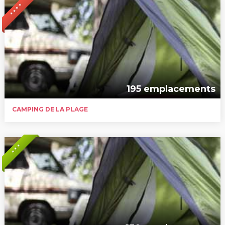
* * * *
195 emplacements
CAMPING DE LA PLAGE
* * *