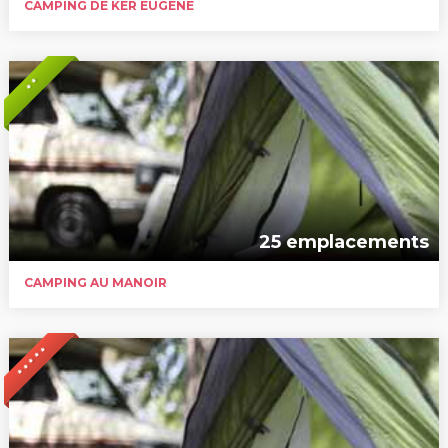
CAMPING DE KER EUGENE
* *
25 emplacements
CAMPING AU MANOIR
* * * * *