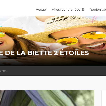
Accueil
Villes recherchées
Région v
DE LA BIETTE 2 ÉTOILES
iette