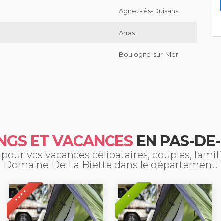
Agnez-lès-Duisans
Arras
Boulogne-sur-Mer
NGS ET VACANCES
EN PAS-DE-
pour vos vacances célibataires, couples, fami
Domaine De La Biette dans le département.
* * * *
*