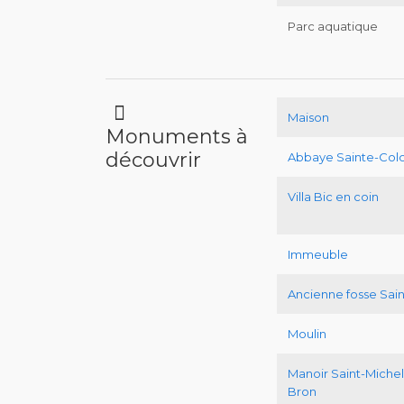
Parc aquatique
Maison
Monuments à
découvrir
Abbaye Sainte-Co
Villa Bic en coin
Immeuble
Ancienne fosse Sain
Moulin
Manoir Saint-Miche
Bron