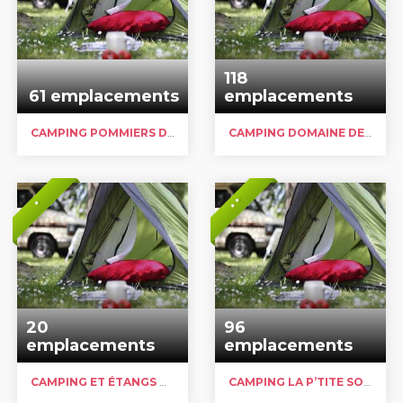
118
61 emplacements
emplacements
CAMPING POMMIERS DES TROIS PAYS
CAMPING DOMAINE DE LA GRISE PIERRE
* *
*
20
96
emplacements
emplacements
CAMPING ET ÉTANGS DE LA SCIERIE
CAMPING LA P’TITE SOURCE