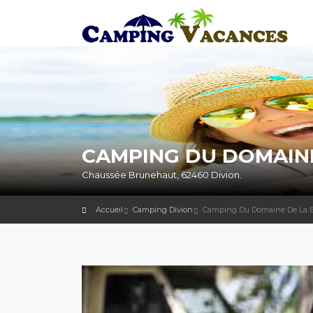
CAMPING DU DOMAINE 
Chaussée Brunehaut, 62460 Divion.
Accueil
Camping Divion
Camping Du Domaine De La B