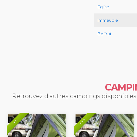
Eglise
Immeuble
Beffroi
CAMPI
Retrouvez d'autres campings disponibles 
* * *
* *