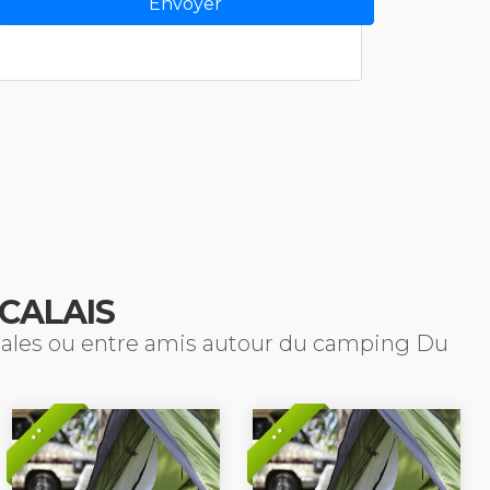
CALAIS
liales ou entre amis autour du camping Du
* *
* *