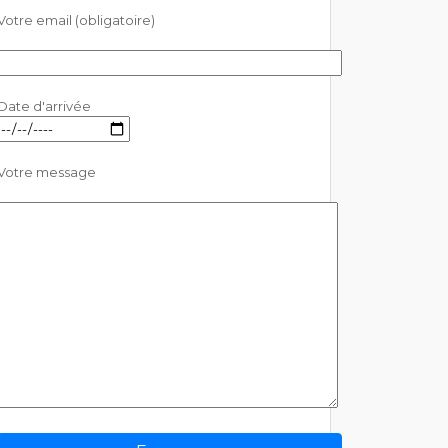
Votre email (obligatoire)
Date d'arrivée
Votre message