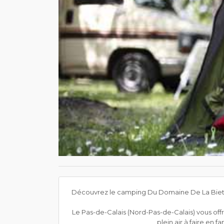
Découvrez le camping Du Domaine De La Biette
Le Pas-de-Calais (Nord-Pas-de-Calais) vous offr
plein air à faire en f