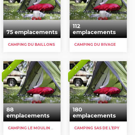
112
75 emplacements
emplacements
CAMPING DU BAILLONS
CAMPING DU RIVAGE
* *
* *
88
180
emplacements
emplacements
CAMPING LE MOULIN DE MAMETZ
CAMPING SAS DE L’EPY