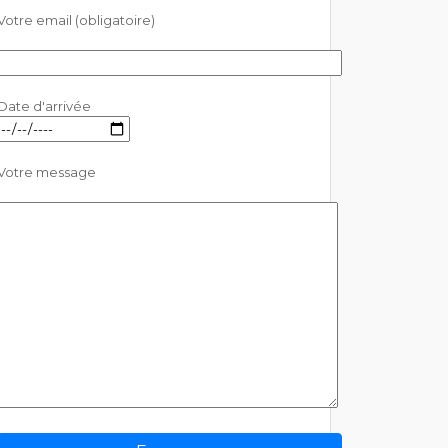
Votre email (obligatoire)
Date d'arrivée
Votre message