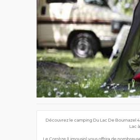
Découvrez le camping Du Lac De Bournazel 4 é
Lac à
Le Corrèze (Limousin) vous offrira de nombreuses p