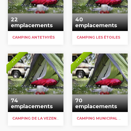
22
40
emplacements
emplacements
CAMPING ANTETHYÈS
CAMPING LES ÉTOILES
* * *
* * *
74
70
emplacements
emplacements
CAMPING DE LA VEZENIE
CAMPING MUNICIPAL DU LAC DE FEYT