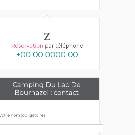
Réservation
par téléphone
+00 00 0000 00
Camping Du Lac De
Bournazel : contact
Votre nom (obligatoire)