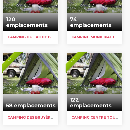
120
74
emplacements
emplacements
CAMPING DU LAC DE BOURNAZEL
CAMPING MUNICIPAL LA RIVIÈRE
* * *
* *
122
58 emplacements
emplacements
CAMPING DES BRUYÈRES
CAMPING CENTRE TOURISTIQUE LES AUBAZINES