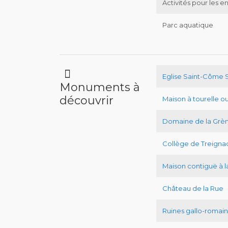
Activités pour les e
Parc aquatique
Eglise Saint-Côme 
Monuments à
découvrir
Maison à tourelle o
Domaine de la Grèn
Collège de Treigna
Maison contiguë à l
Château de la Rue
Ruines gallo-romain