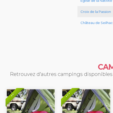
Eglise de la Nativit
Croix de la Passion
Château de Seilhac
CAM
Retrouvez d'autres campings disponibles 
* * *
* *