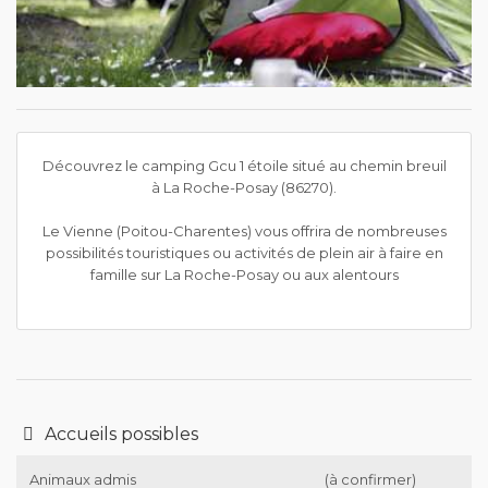
Découvrez le camping Gcu 1 étoile situé au chemin breuil
à La Roche-Posay (86270).
Le Vienne (Poitou-Charentes) vous offrira de nombreuses
possibilités touristiques ou activités de plein air à faire en
famille sur La Roche-Posay ou aux alentours
Accueils possibles
Animaux admis
(à confirmer)