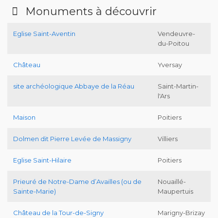
Monuments à découvrir
Eglise Saint-Aventin
Vendeuvre-
du-Poitou
Château
Yversay
site archéologique Abbaye de la Réau
Saint-Martin-
l'Ars
Maison
Poitiers
Dolmen dit Pierre Levée de Massigny
Villiers
Eglise Saint-Hilaire
Poitiers
Prieuré de Notre-Dame d’Availles (ou de
Nouaillé-
Sainte-Marie)
Maupertuis
Château de la Tour-de-Signy
Marigny-Brizay