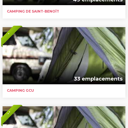
CAMPING DE SAINT-BENOÎT
*
33 emplacements
CAMPING GCU
* *