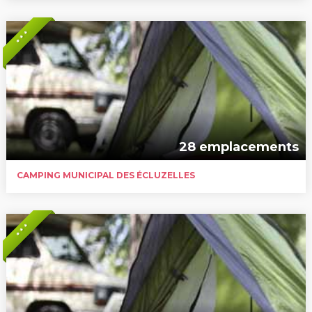
* * *
28 emplacements
CAMPING MUNICIPAL DES ÉCLUZELLES
* * *