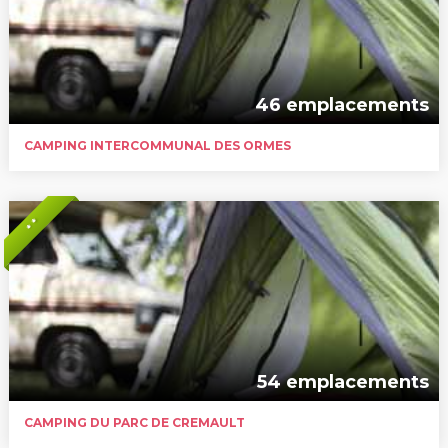
46 emplacements
CAMPING INTERCOMMUNAL DES ORMES
* *
54 emplacements
CAMPING DU PARC DE CREMAULT