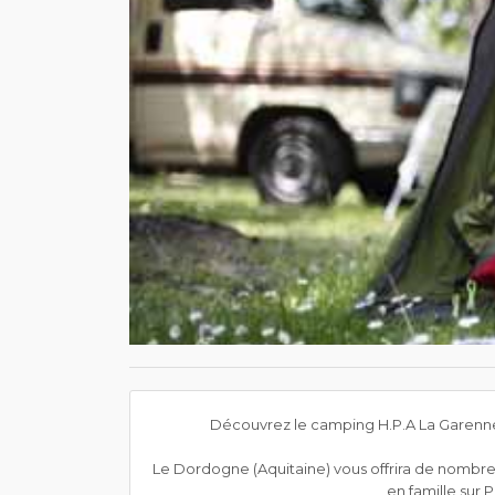
Découvrez le camping H.P.A La Garenne 
Le Dordogne (Aquitaine) vous offrira de nombreuse
en famille sur 