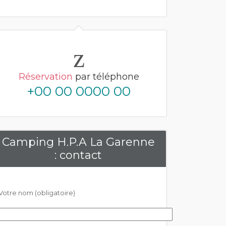
Réservation
par téléphone
+00 00 0000 00
Camping H.P.A La Garenne
: contact
Votre nom (obligatoire)