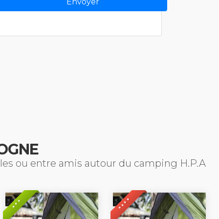
OGNE
iales ou entre amis autour du camping H.P.A
* * * *
* * *