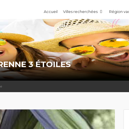
Accueil
Villes recherchées
Région v
RENNE 3 ÉTOILES
ne