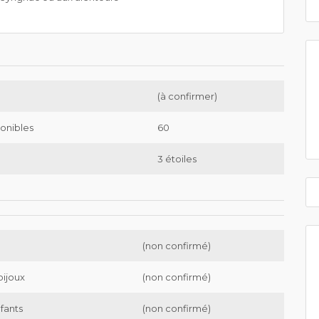
(à confirmer)
onibles
60
3 étoiles
(non confirmé)
bijoux
(non confirmé)
nfants
(non confirmé)