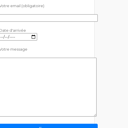
Votre email (obligatoire)
Date d'arrivée
Votre message