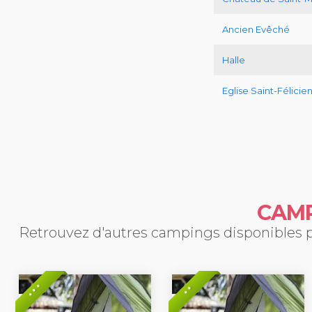
Ancien Evêché
Halle
Eglise Saint-Félicie
CAMP
Retrouvez d'autres campings disponibles po
* * *
* *