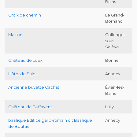
Bains
Croix de chemin
Le Grand-
Bornand
Maison
Collonges-
sous-
Salève
Château de Loëx
Bonne
Hôtel de Sales
Annecy
Ancienne buvette Cachat
Évian-les-
Bains
Château de Buffavent
Lully
basilique Edifice gallo-romain dit Basilique
Annecy
de Boutae