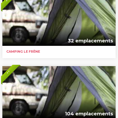
32 emplacements
CAMPING LE FRÊNE
* *
104 emplacements