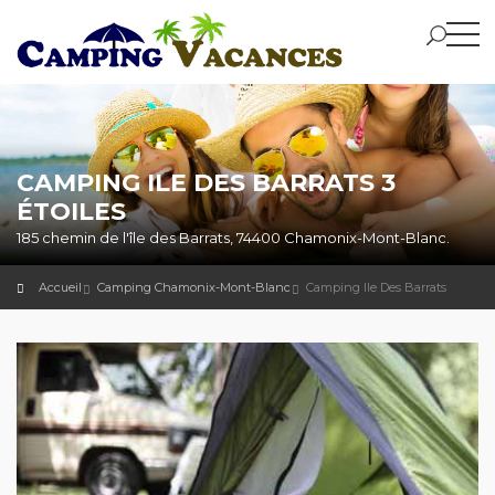
CAMPING ILE DES BARRATS 3
ÉTOILES
185 chemin de l'île des Barrats, 74400 Chamonix-Mont-Blanc.
Accueil
Camping Chamonix-Mont-Blanc
Camping Ile Des Barrats