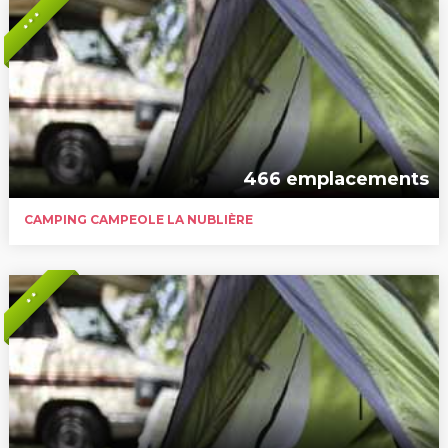
* * *
466 emplacements
CAMPING CAMPEOLE LA NUBLIÈRE
* *