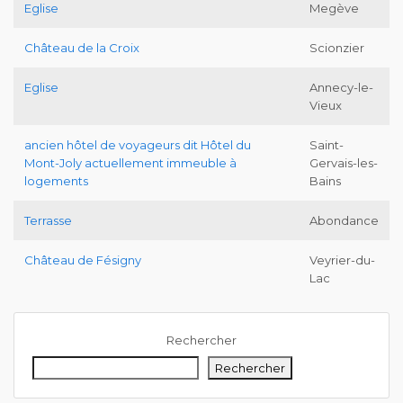
Eglise
Megève
Château de la Croix
Scionzier
Eglise
Annecy-le-
Vieux
ancien hôtel de voyageurs dit Hôtel du
Saint-
Mont-Joly actuellement immeuble à
Gervais-les-
logements
Bains
Terrasse
Abondance
Château de Fésigny
Veyrier-du-
Lac
Rechercher
Rechercher