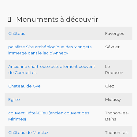
Monuments à découvrir
Château
Faverges
palafitte Site archéologique des Mongets
Sévrier
immergé dans le lac d’Annecy
Ancienne chartreuse actuellement couvent
Le
de Carmélites
Reposoir
Château de Gye
Giez
Eglise
Mieussy
couvent Hôtel-Dieu (ancien couvent des
Thonon-les-
Minimes)
Bains
Château de Marclaz
Thonon-les-