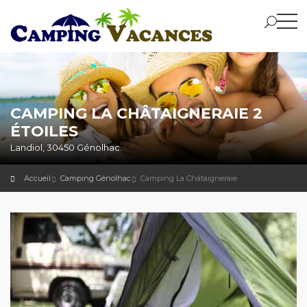
CAMPING LA CHÂTAIGNERAIE 2
ÉTOILES
Landiol, 30450 Génolhac.
Accueil
Camping Génolhac
Camping La Châtaigneraie