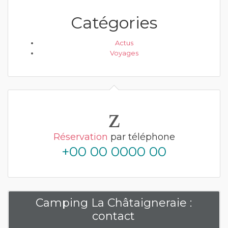
Catégories
Actus
Voyages
Réservation
par téléphone
+00 00 0000 00
Camping La Châtaigneraie :
contact