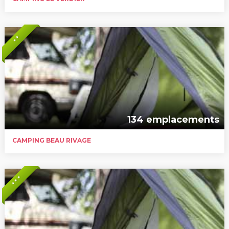
* *
134 emplacements
CAMPING BEAU RIVAGE
* * *