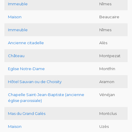
Immeuble
Nîmes
Maison
Beaucaire
Immeuble
Nîmes
Ancienne citadelle
Alès
Château
Montpezat
Eglise Notre-Dame
Montfrin
Hôtel Sauvan ou de Choisity
Aramon
Chapelle Saint-Jean-Baptiste (ancienne
Vénéjan
église paroissiale)
Mas du Grand Galès
Montclus
Maison
Uzès