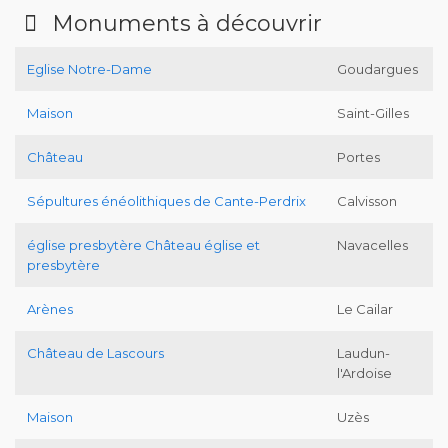
Monuments à découvrir
Eglise Notre-Dame
Goudargues
Maison
Saint-Gilles
Château
Portes
Sépultures énéolithiques de Cante-Perdrix
Calvisson
église presbytère Château église et
Navacelles
presbytère
Arènes
Le Cailar
Château de Lascours
Laudun-
l'Ardoise
Maison
Uzès