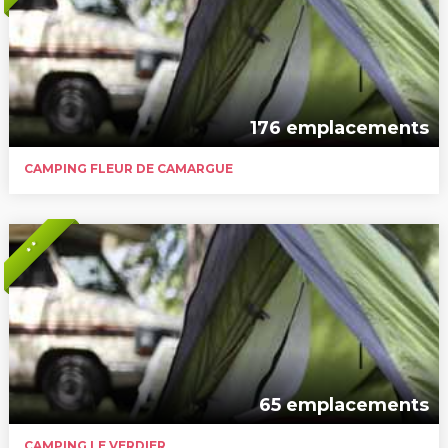
176 emplacements
CAMPING FLEUR DE CAMARGUE
* *
65 emplacements
CAMPING LE VERDIER