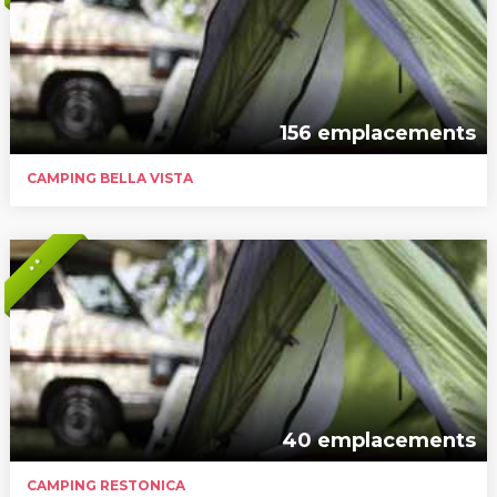
156 emplacements
CAMPING BELLA VISTA
* *
40 emplacements
CAMPING RESTONICA