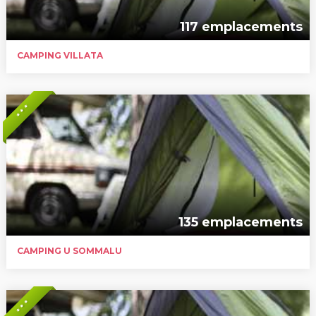
117 emplacements
CAMPING VILLATA
* * *
135 emplacements
CAMPING U SOMMALU
* * *