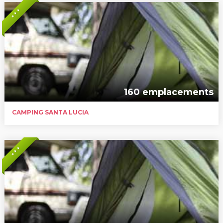
* * *
160 emplacements
CAMPING SANTA LUCIA
* * *