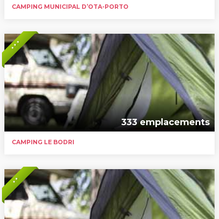
CAMPING MUNICIPAL D’OTA-PORTO
* * *
333 emplacements
CAMPING LE BODRI
* *