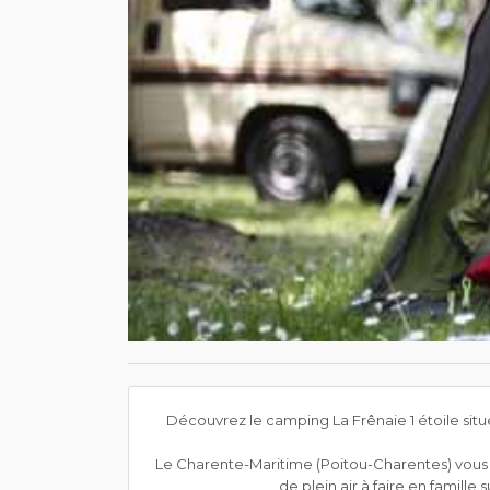
Découvrez le camping La Frênaie 1 étoile sit
Le Charente-Maritime (Poitou-Charentes) vous of
de plein air à faire en famill