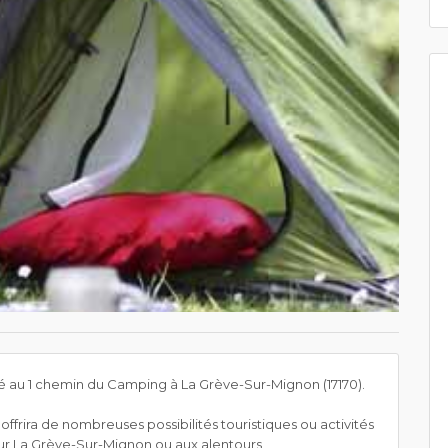
ué au 1 chemin du Camping à La Grève-Sur-Mignon (17170).
frira de nombreuses possibilités touristiques ou activités
e sur La Grève-Sur-Mignon ou aux alentours