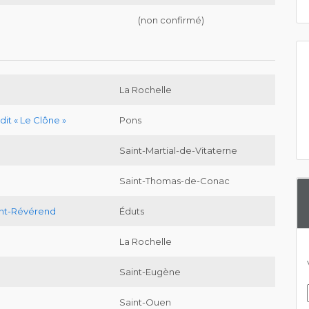
(non confirmé)
La Rochelle
dit « Le Clône »
Pons
Saint-Martial-de-Vitaterne
Saint-Thomas-de-Conac
int-Révérend
Éduts
La Rochelle
e
Saint-Eugène
Saint-Ouen