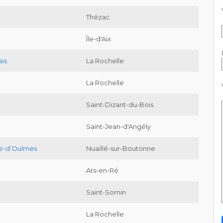
Thézac
Île-d'Aix
ais
La Rochelle
La Rochelle
Saint-Dizant-du-Bois
Saint-Jean-d'Angély
e-d’Oulmes
Nuaillé-sur-Boutonne
Ars-en-Ré
Saint-Sornin
La Rochelle