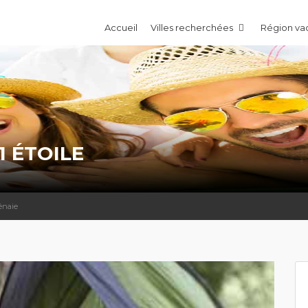
Accueil
Villes recherchées
Région v
1 ÉTOILE
ênaie