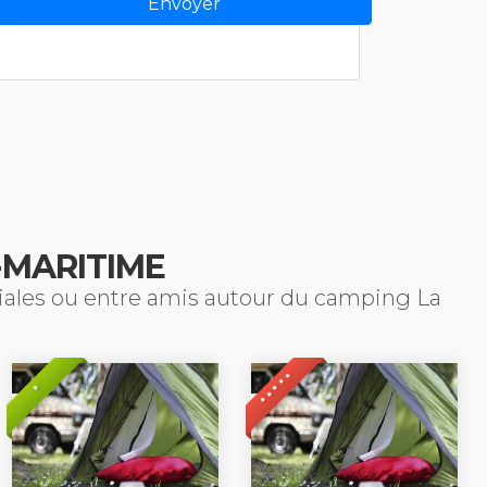
-MARITIME
liales ou entre amis autour du camping La
* * * * *
*