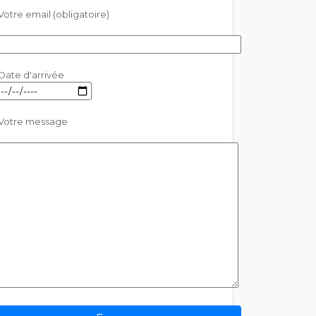
Votre email (obligatoire)
Date d'arrivée
Votre message