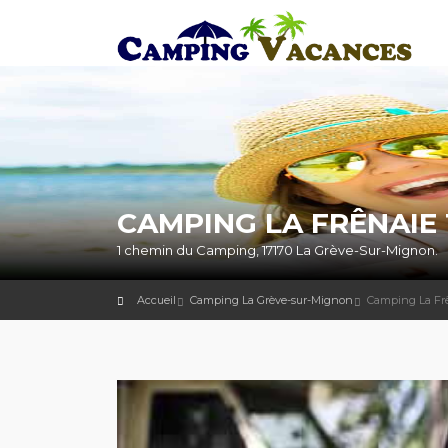
CAMPING LA FRÊNAIE 
1 chemin du Camping, 17170 La Grève-Sur-Mignon.
Accueil
Camping La Grève-sur-Mignon
Camping La Fr