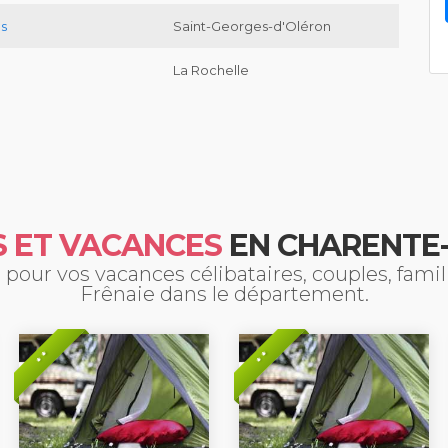
es
Saint-Georges-d'Oléron
La Rochelle
 ET VACANCES
EN CHARENTE
pour vos vacances célibataires, couples, fami
Frênaie dans le département.
* *
* *