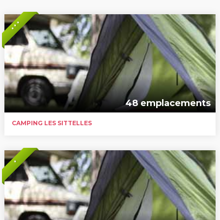
* * *
48 emplacements
CAMPING LES SITTELLES
*