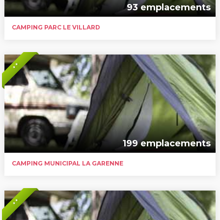
93 emplacements
CAMPING PARC LE VILLARD
* *
199 emplacements
CAMPING MUNICIPAL LA GARENNE
* *