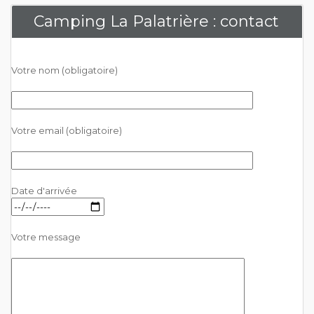
Camping La Palatrière : contact
Votre nom (obligatoire)
Votre email (obligatoire)
Date d'arrivée
Votre message