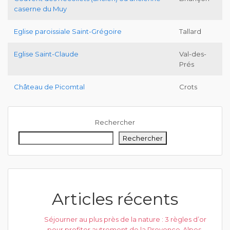
caserne du Muy
Eglise paroissiale Saint-Grégoire
Tallard
Eglise Saint-Claude
Val-des-
Prés
Château de Picomtal
Crots
Rechercher
Rechercher
Articles récents
Séjourner au plus près de la nature : 3 règles d’or
pour profiter autrement de la Provence-Alpes-