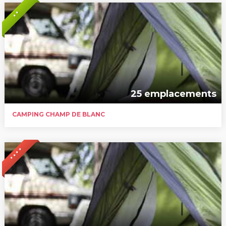
* *
25 emplacements
CAMPING CHAMP DE BLANC
* * * *