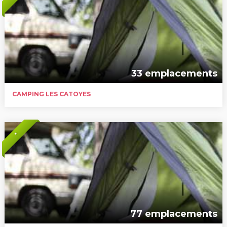
33 emplacements
CAMPING LES CATOYES
*
77 emplacements