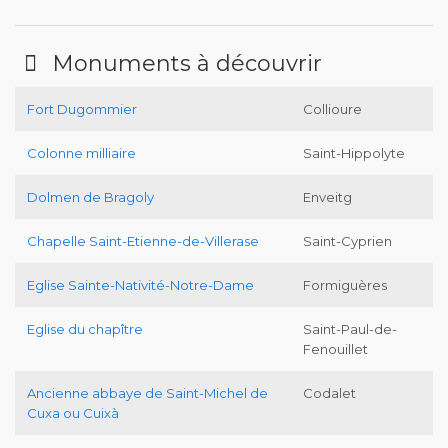
Monuments à découvrir
Fort Dugommier
Collioure
Colonne milliaire
Saint-Hippolyte
Dolmen de Bragoly
Enveitg
Chapelle Saint-Etienne-de-Villerase
Saint-Cyprien
Eglise Sainte-Nativité-Notre-Dame
Formiguères
Eglise du chapître
Saint-Paul-de-
Fenouillet
Ancienne abbaye de Saint-Michel de
Codalet
Cuxa ou Cuixà