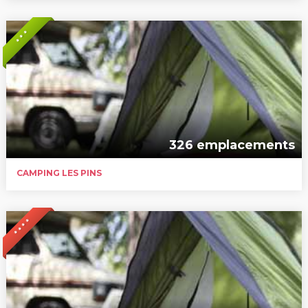
* * *
326 emplacements
CAMPING LES PINS
* * * *