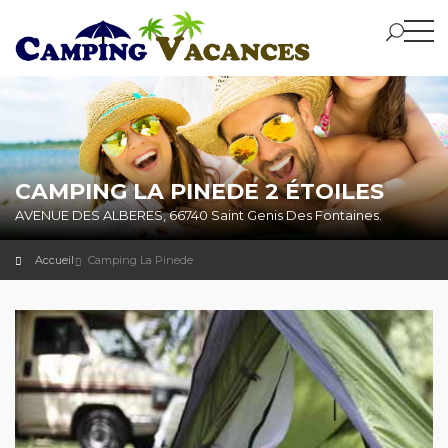
CAMPING LA PINEDE 2 ÉTOILES
AVENUE DES ALBERES, 66740 Saint Genis Des Fontaines.
Accueil
Camping La Pinede