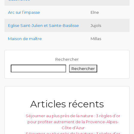
Arc sur l’impasse
Elne
Eglise Saint-Julien et Sainte-Basilisse
Jujols
Maison de maître
Millas
Rechercher
Rechercher
Articles récents
Séjourner au plus près de la nature : 3 règles d’or
pour profiter autrement de la Provence-Alpes-
Côte d’Azur
Séjourner au plus près de la nature : 3 règles d’or