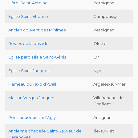
Hôtel Saint-Antoine
Perpignan
Eglise Saint-Etienne
Campoussy
Ancien couvent des Minimes
Perpignan
Restes de la bastide
Olette
Eglise paroissiale Saint-Génis
Err
Eglise Saint-Jacques
Nyer
Hameau du Taxo d’Avall
Argelès-sur-Mer
Maison Verges Jacques
Villefranche-de-
Conflent
Pont-aqueduc sur l’Agly
Ansignan
Ancienne chapelle Saint-Sauveur de
Ille-sur-Têt
Casenoves