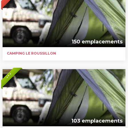
150 emplacements
CAMPING LE ROUSSILLON
* * *
103 emplacements