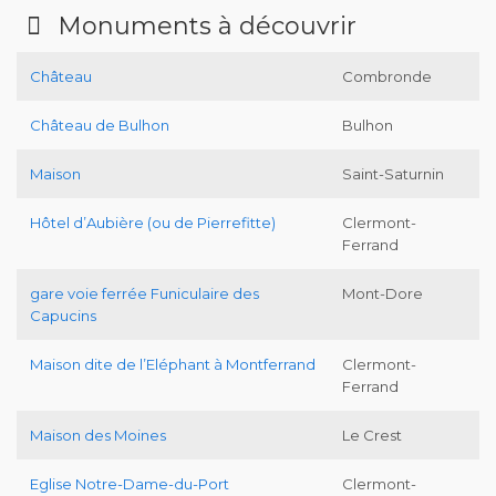
Monuments à découvrir
Château
Combronde
Château de Bulhon
Bulhon
Maison
Saint-Saturnin
Hôtel d’Aubière (ou de Pierrefitte)
Clermont-
Ferrand
gare voie ferrée Funiculaire des
Mont-Dore
Capucins
Maison dite de l’Eléphant à Montferrand
Clermont-
Ferrand
Maison des Moines
Le Crest
Eglise Notre-Dame-du-Port
Clermont-