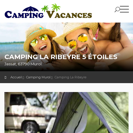
CAMPING LA RIBEYRE 5 ÉTOILES
Jassat, 63790 Murol.
Accueil
Camping Murol
Camping La Ribeyre