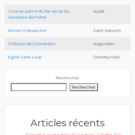
Croix en pierre du 16e siècle du
Aydat
cimetière de Fohet
Ancien château fort
Saint-Saturnin
Château des Grimardies
Augerolles
Eglise Saint-Loup
Grandeyrolles
Rechercher
Rechercher
Articles récents
Séjourner au plus près de la nature : 3 règles d’or