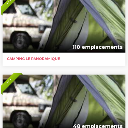
* * *
110 emplacements
CAMPING LE PANORAMIQUE
* * *
48 emplacements