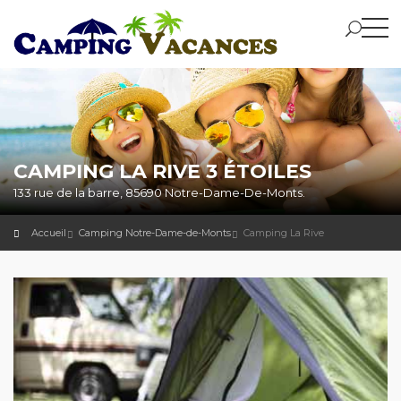
CAMPING LA RIVE 3 ÉTOILES
133 rue de la barre, 85690 Notre-Dame-De-Monts.
Accueil
Camping Notre-Dame-de-Monts
Camping La Rive