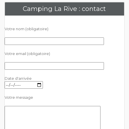
Camping La Rive : contact
Votre nom (obligatoire)
Votre email (obligatoire)
Date d'arrivée
Votre message