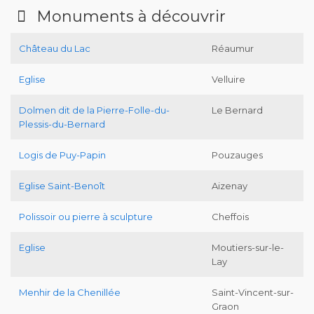
Monuments à découvrir
Château du Lac
Réaumur
Eglise
Velluire
Dolmen dit de la Pierre-Folle-du-
Le Bernard
Plessis-du-Bernard
Logis de Puy-Papin
Pouzauges
Eglise Saint-Benoît
Aizenay
Polissoir ou pierre à sculpture
Cheffois
Eglise
Moutiers-sur-le-
Lay
Menhir de la Chenillée
Saint-Vincent-sur-
Graon