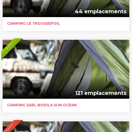
44 emplacements
CAMPING LE TROUSSEPOIL
* * *
121 emplacements
CAMPING SARL NODILA SUN OCEAN
* * * *