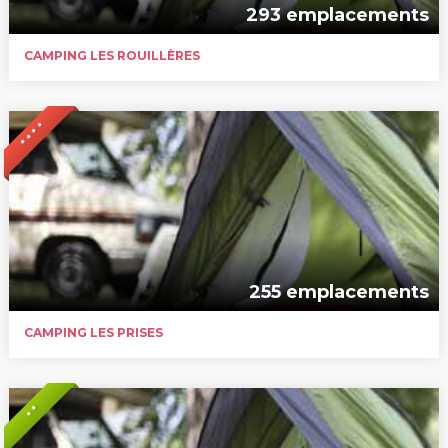
293 emplacements
CAMPING LES ROUILLÈRES
* * * *
255 emplacements
CAMPING LES PRISES
* *