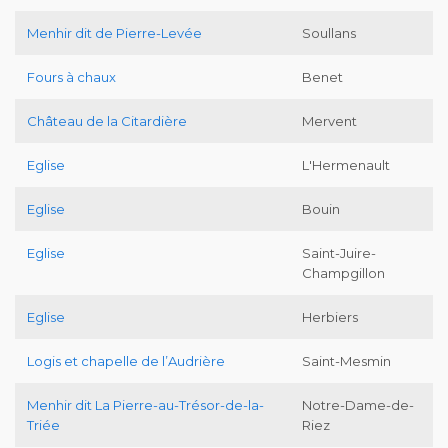
Menhir dit de Pierre-Levée
Soullans
Fours à chaux
Benet
Château de la Citardière
Mervent
Eglise
L'Hermenault
Eglise
Bouin
Eglise
Saint-Juire-
Champgillon
Eglise
Herbiers
Logis et chapelle de l’Audrière
Saint-Mesmin
Menhir dit La Pierre-au-Trésor-de-la-
Notre-Dame-de-
Triée
Riez