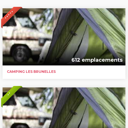
* * * * *
612 emplacements
CAMPING LES BRUNELLES
* *