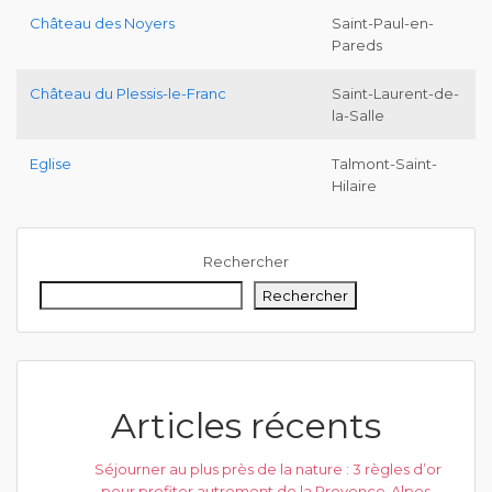
Château des Noyers
Saint-Paul-en-
Pareds
Château du Plessis-le-Franc
Saint-Laurent-de-
la-Salle
Eglise
Talmont-Saint-
Hilaire
Rechercher
Rechercher
Articles récents
Séjourner au plus près de la nature : 3 règles d’or
pour profiter autrement de la Provence-Alpes-