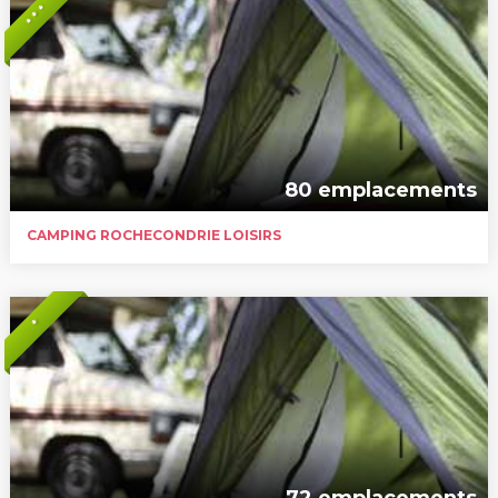
* * *
80 emplacements
CAMPING ROCHECONDRIE LOISIRS
*
72 emplacements