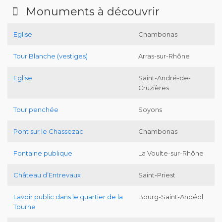
Monuments à découvrir
Eglise
Chambonas
Tour Blanche (vestiges)
Arras-sur-Rhône
Eglise
Saint-André-de-
Cruzières
Tour penchée
Soyons
Pont sur le Chassezac
Chambonas
Fontaine publique
La Voulte-sur-Rhône
Château d’Entrevaux
Saint-Priest
Lavoir public dans le quartier de la
Bourg-Saint-Andéol
Tourne