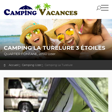
CAMPING LA TURELURE 3 ÉTOILES
QUARTIER FONTANE, 07110 Uzer.
Accueil
Camping Uzer
Camping La Turelure