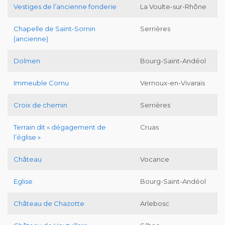
Vestiges de l’ancienne fonderie
La Voulte-sur-Rhône
Chapelle de Saint-Sornin
Serrières
(ancienne)
Dolmen
Bourg-Saint-Andéol
Immeuble Cornu
Vernoux-en-Vivarais
Croix de chemin
Serrières
Terrain dit « dégagement de
Cruas
l’église »
Château
Vocance
Eglise
Bourg-Saint-Andéol
Château de Chazotte
Arlebosc