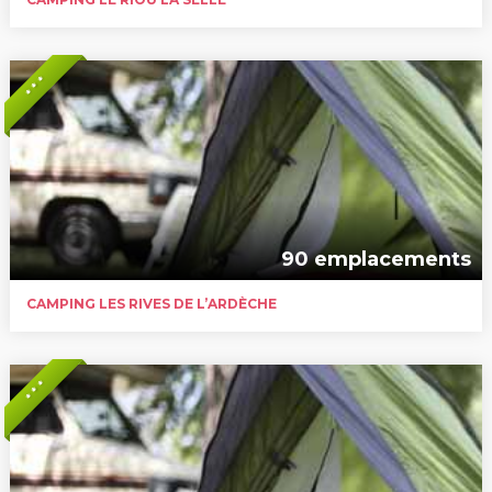
* * *
90 emplacements
CAMPING LES RIVES DE L’ARDÈCHE
* * *