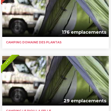
176 emplacements
CAMPING DOMAINE DES PLANTAS
* * *
29 emplacements
CAMPING LE RIOU LA SELLE