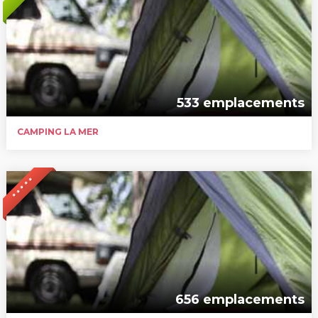
533 emplacements
CAMPING LA MER
* * * * *
656 emplacements