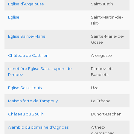
Eglise d’Argelouse
Saint-Justin
Eglise
Saint-Martin-de-
Hinx
Eglise Sainte-Marie
Sainte-Marie-de-
Gosse
Château de Castillon
Arengosse
cimetière Eglise Saint-Luperc de
Rimbez-et-
Rimbez
Baudiets
Eglise Saint-Louis
Uza
Maison forte de Tampouy
Le Frêche
Château du Souilh
Duhort-Bachen
Alambic du domaine d’Ognoas
Arthez-
d'Armagnac