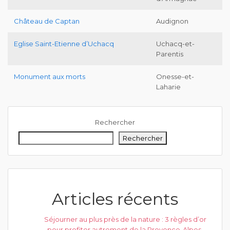
Château de Captan
Audignon
Eglise Saint-Etienne d’Uchacq
Uchacq-et-
Parentis
Monument aux morts
Onesse-et-
Laharie
Rechercher
Rechercher
Articles récents
Séjourner au plus près de la nature : 3 règles d’or
pour profiter autrement de la Provence-Alpes-