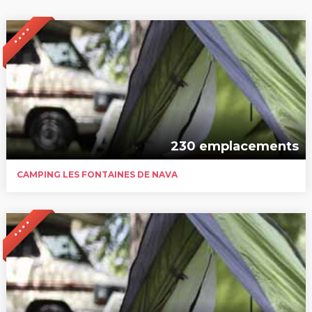
* * * *
230 emplacements
CAMPING LES FONTAINES DE NAVA
* * * *