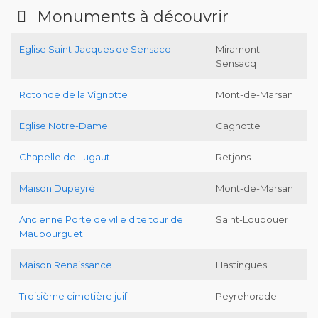
Monuments à découvrir
Eglise Saint-Jacques de Sensacq
Miramont-
Sensacq
Rotonde de la Vignotte
Mont-de-Marsan
Eglise Notre-Dame
Cagnotte
Chapelle de Lugaut
Retjons
Maison Dupeyré
Mont-de-Marsan
Ancienne Porte de ville dite tour de
Saint-Loubouer
Maubourguet
Maison Renaissance
Hastingues
Troisième cimetière juif
Peyrehorade