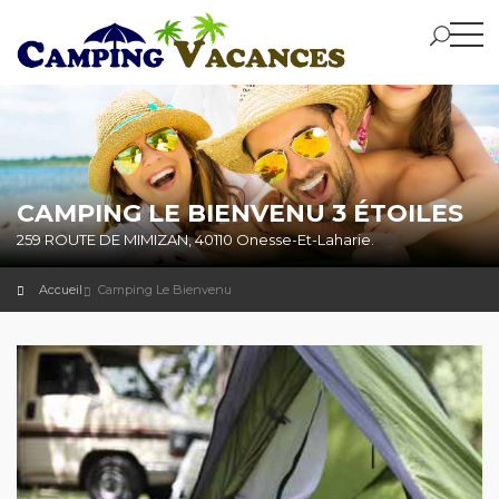
CAMPING LE BIENVENU 3 ÉTOILES
259 ROUTE DE MIMIZAN, 40110 Onesse-Et-Laharie.
Accueil
Camping Le Bienvenu