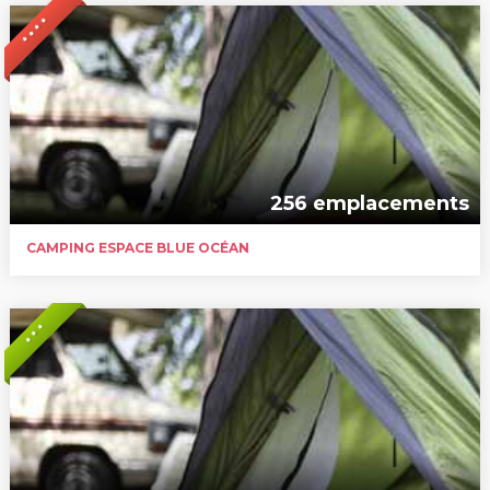
* * * *
256 emplacements
CAMPING ESPACE BLUE OCÉAN
* * *