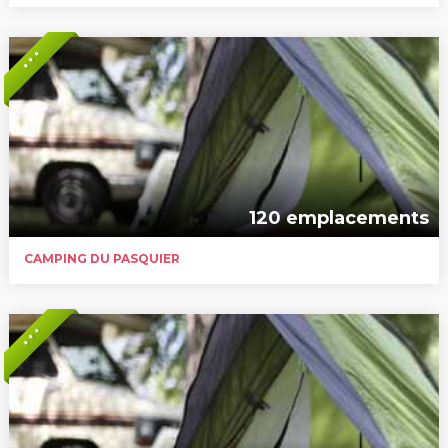
* * *
120 emplacements
CAMPING DU PASQUIER
* * *