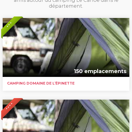
amis autour du camping Le Canoë dans le
département.
* * *
150 emplacements
CAMPING DOMAINE DE L’ÉPINETTE
* * * *