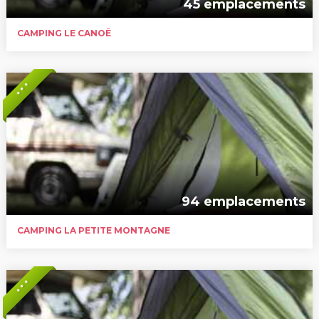
45 emplacements
CAMPING LE CANOË
* * *
94 emplacements
CAMPING LA PETITE MONTAGNE
* * *