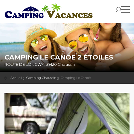
CAMPING LE CANOË 2 ÉTOILES
ROUTE DE LONGWY, 39120 Chaussin.
Accueil
Camping Chaussin
Camping Le Canoë