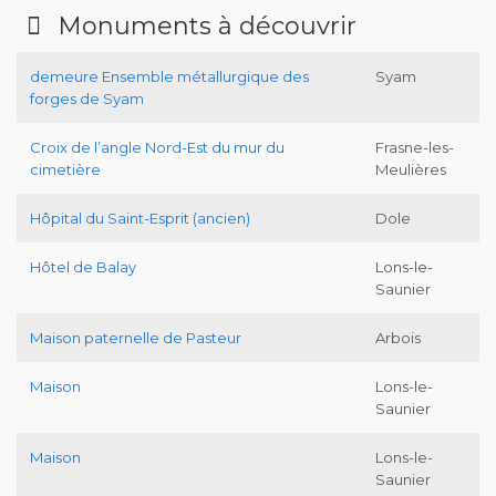
Monuments à découvrir
demeure Ensemble métallurgique des
Syam
forges de Syam
Croix de l’angle Nord-Est du mur du
Frasne-les-
cimetière
Meulières
Hôpital du Saint-Esprit (ancien)
Dole
Hôtel de Balay
Lons-le-
Saunier
Maison paternelle de Pasteur
Arbois
Maison
Lons-le-
Saunier
Maison
Lons-le-
Saunier