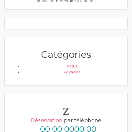
Aucun commentaire à afficher.
Catégories
Actus
Voyages
Réservation
par téléphone
+00 00 0000 00