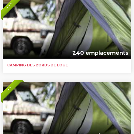
* * *
240 emplacements
CAMPING DES BORDS DE LOUE
* *