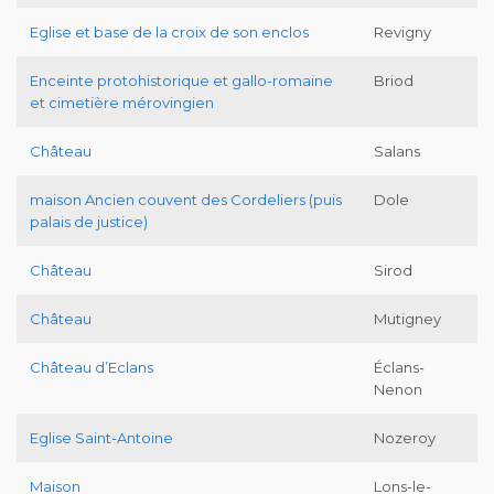
Eglise et base de la croix de son enclos
Revigny
Enceinte protohistorique et gallo-romaine
Briod
et cimetière mérovingien
Château
Salans
maison Ancien couvent des Cordeliers (puis
Dole
palais de justice)
Château
Sirod
Château
Mutigney
Château d’Eclans
Éclans-
Nenon
Eglise Saint-Antoine
Nozeroy
Maison
Lons-le-