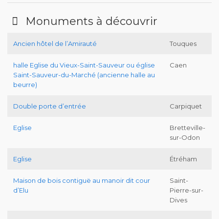
Monuments à découvrir
Ancien hôtel de l’Amirauté
Touques
halle Eglise du Vieux-Saint-Sauveur ou église
Caen
Saint-Sauveur-du-Marché (ancienne halle au
beurre)
Double porte d’entrée
Carpiquet
Eglise
Bretteville-
sur-Odon
Eglise
Étréham
Maison de bois contiguë au manoir dit cour
Saint-
d’Elu
Pierre-sur-
Dives