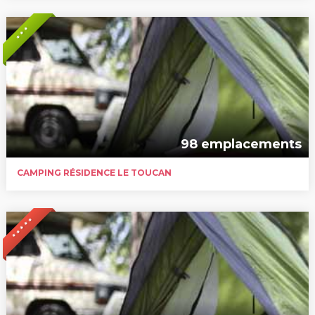
* * *
98 emplacements
CAMPING RÉSIDENCE LE TOUCAN
* * * * *