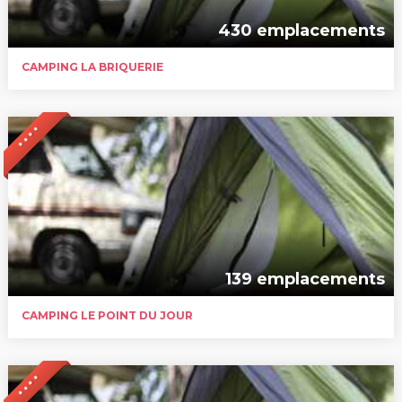
430 emplacements
CAMPING LA BRIQUERIE
* * * *
139 emplacements
CAMPING LE POINT DU JOUR
* * * *