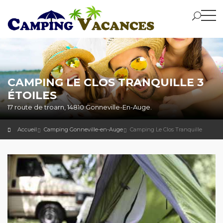
CAMPING LE CLOS TRANQUILLE 3
ÉTOILES
17 route de troarn, 14810 Gonneville-En-Auge.
Accueil
Camping Gonneville-en-Auge
Camping Le Clos Tranquille