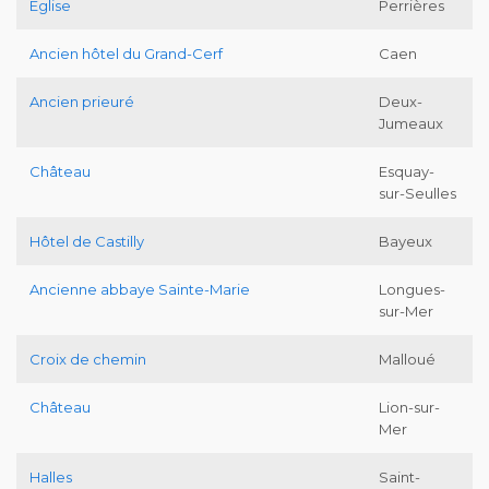
Eglise
Perrières
Ancien hôtel du Grand-Cerf
Caen
Ancien prieuré
Deux-
Jumeaux
Château
Esquay-
sur-Seulles
Hôtel de Castilly
Bayeux
Ancienne abbaye Sainte-Marie
Longues-
sur-Mer
Croix de chemin
Malloué
Château
Lion-sur-
Mer
Halles
Saint-