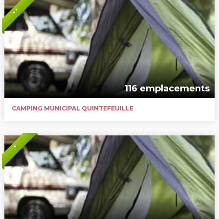
* *
116 emplacements
CAMPING MUNICIPAL QUINTEFEUILLE
*