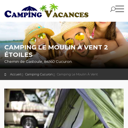
CAMPING LE MOULIN À VENT 2
ÉTOILES
Chemin de Gastoule, 84160 Cucuron.
Accueil
Camping Cucuron
Camping Le Moulin À Vent