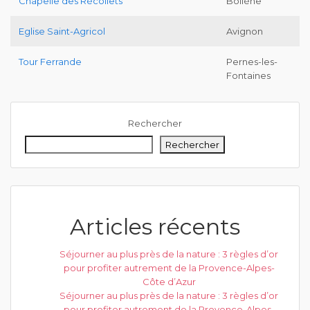
Chapelle des Récollets
Bollène
Eglise Saint-Agricol
Avignon
Tour Ferrande
Pernes-les-
Fontaines
Rechercher
Rechercher
Articles récents
Séjourner au plus près de la nature : 3 règles d’or
pour profiter autrement de la Provence-Alpes-
Côte d’Azur
Séjourner au plus près de la nature : 3 règles d’or
pour profiter autrement de la Provence-Alpes-