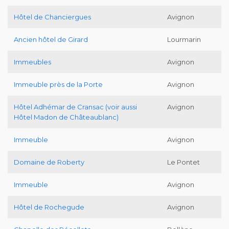
Hôtel de Chanciergues
Avignon
Ancien hôtel de Girard
Lourmarin
Immeubles
Avignon
Immeuble près de la Porte
Avignon
Hôtel Adhémar de Cransac (voir aussi
Avignon
Hôtel Madon de Châteaublanc)
Immeuble
Avignon
Domaine de Roberty
Le Pontet
Immeuble
Avignon
Hôtel de Rochegude
Avignon