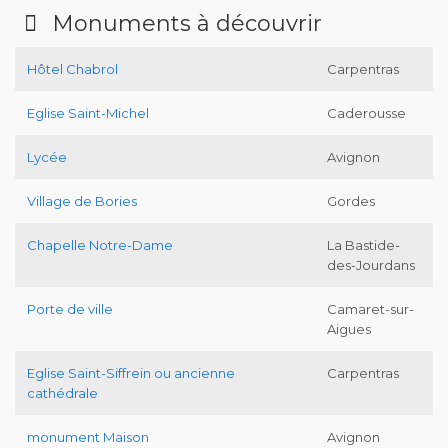
Monuments à découvrir
Hôtel Chabrol
Carpentras
Eglise Saint-Michel
Caderousse
Lycée
Avignon
Village de Bories
Gordes
Chapelle Notre-Dame
La Bastide-
des-Jourdans
Porte de ville
Camaret-sur-
Aigues
Eglise Saint-Siffrein ou ancienne
Carpentras
cathédrale
monument Maison
Avignon