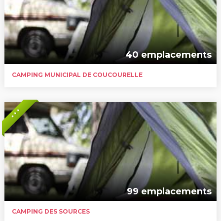
40 emplacements
CAMPING MUNICIPAL DE COUCOURELLE
* * *
99 emplacements
CAMPING DES SOURCES