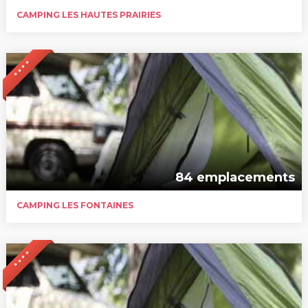
CAMPING LES HAUTES PRAIRIES
* * * *
84 emplacements
CAMPING LES FONTAINES
* * * *