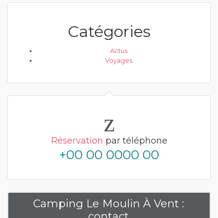
Catégories
Actus
Voyages
Réservation
par téléphone
+00 00 0000 00
Camping Le Moulin À Vent :
contact