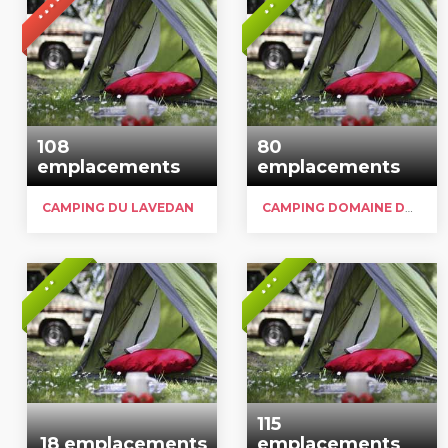
* * * *
* *
108
80
emplacements
emplacements
CAMPING DU LAVEDAN
CAMPING DOMAINE DU VISCOS
* * *
* *
115
18 emplacements
emplacements