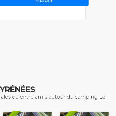
PYRÉNÉES
liales ou entre amis autour du camping Le