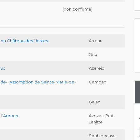
(non confirmé)
ou Château des Nestes
Arreau
Geu
eux
Azereix
de-l’Assomption de Sainte-Marie-de-
Campan
Galan
 l’Ardoun
Avezac-Prat-
Lahitte
Soublecause