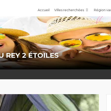
Accueil
Villes recherchées
Région v
 REY 2 ÉTOILES