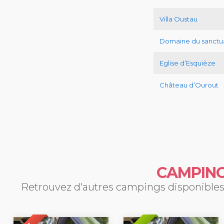
Villa Oustau
Domaine du sanctua
Eglise d’Esquièze
Château d’Ourout
CAMPING
Retrouvez d'autres campings disponibles 