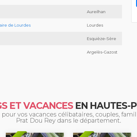
Aureilhan
ire de Lourdes
Lourdes
Esquièze-Sère
Argelès-Gazost
S ET VACANCES
EN HAUTES-
pour vos vacances célibataires, couples, fami
Prat Dou Rey dans le département.