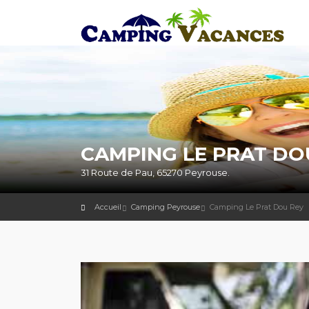
CAMPING LE PRAT DOU
31 Route de Pau, 65270 Peyrouse.
Accueil
Camping Peyrouse
Camping Le Prat Dou Rey