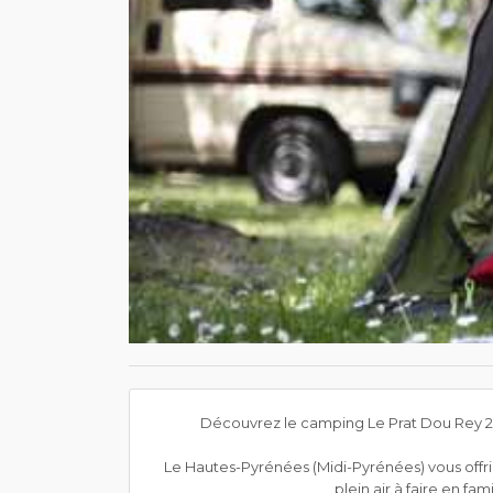
Découvrez le camping Le Prat Dou Rey 2 é
Le Hautes-Pyrénées (Midi-Pyrénées) vous offrir
plein air à faire en fa