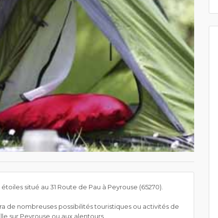
toiles situé au 31 Route de Pau à Peyrouse (65270).
a de nombreuses possibilités touristiques ou activités de
mille sur Peyrouse ou aux alentours