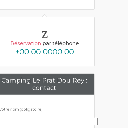
Réservation
par téléphone
+00 00 0000 00
Camping Le Prat Dou Rey :
contact
Votre nom (obligatoire)