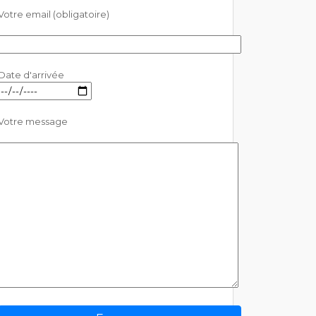
Votre email (obligatoire)
Date d'arrivée
Votre message