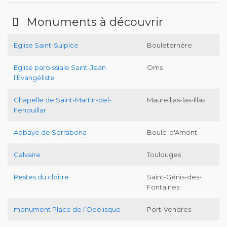
Monuments à découvrir
Eglise Saint-Sulpice
Bouleternère
Eglise paroissiale Saint-Jean
Oms
l’Evangéliste
Chapelle de Saint-Martin-del-
Maureillas-las-Illas
Fenouillar
Abbaye de Serrabona
Boule-d'Amont
Calvaire
Toulouges
Restes du cloître
Saint-Génis-des-
Fontaines
monument Place de l’Obélisque
Port-Vendres