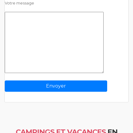
Votre message
CAMPINGS ET VACANCES
EN