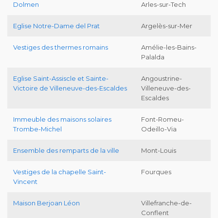
Dolmen
Arles-sur-Tech
Eglise Notre-Dame del Prat
Argelès-sur-Mer
Vestiges des thermes romains
Amélie-les-Bains-
Palalda
Eglise Saint-Assiscle et Sainte-
Angoustrine-
Victoire de Villeneuve-des-Escaldes
Villeneuve-des-
Escaldes
Immeuble des maisons solaires
Font-Romeu-
Trombe-Michel
Odeillo-Via
Ensemble des remparts de la ville
Mont-Louis
Vestiges de la chapelle Saint-
Fourques
Vincent
Maison Berjoan Léon
Villefranche-de-
Conflent