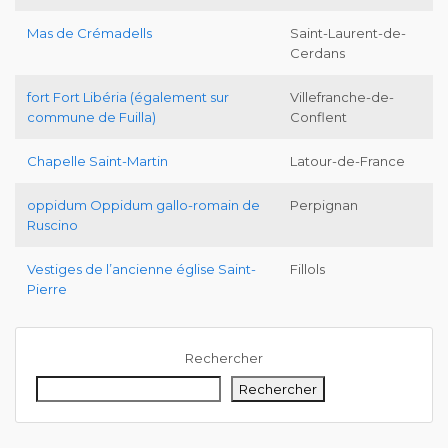
Mas de Crémadells
Saint-Laurent-de-
Cerdans
fort Fort Libéria (également sur
Villefranche-de-
commune de Fuilla)
Conflent
Chapelle Saint-Martin
Latour-de-France
oppidum Oppidum gallo-romain de
Perpignan
Ruscino
Vestiges de l’ancienne église Saint-
Fillols
Pierre
Rechercher
Rechercher