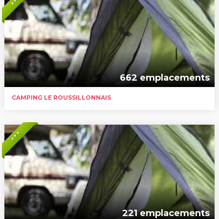
* * *
662 emplacements
CAMPING LE ROUSSILLONNAIS
* * *
221 emplacements