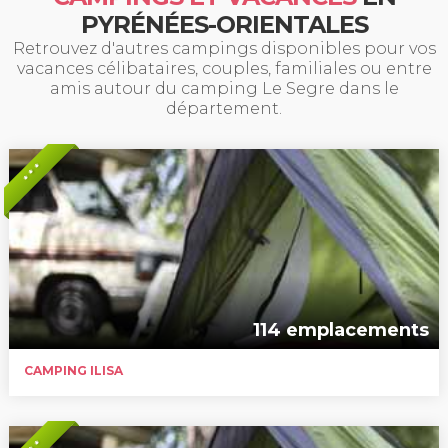
PYRÉNÉES-ORIENTALES
Retrouvez d'autres campings disponibles pour vos
vacances célibataires, couples, familiales ou entre
amis autour du camping Le Segre dans le
département.
* * *
114 emplacements
CAMPING ILISA