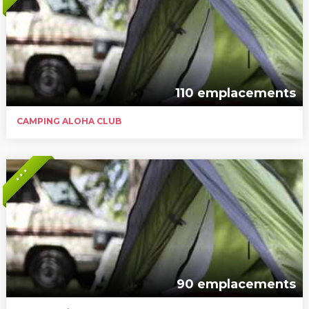
110 emplacements
CAMPING ALOHA CLUB
* * *
90 emplacements