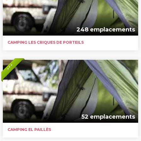
248 emplacements
CAMPING LES CRIQUES DE PORTEILS
* * *
52 emplacements
CAMPING EL PAILLÈS