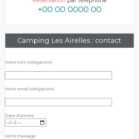
Réservation
par téléphone
+00 00 0000 00
Camping Les Airelles : contact
Votre nom (obligatoire)
Votre email (obligatoire)
Date d'arrivée
Votre message