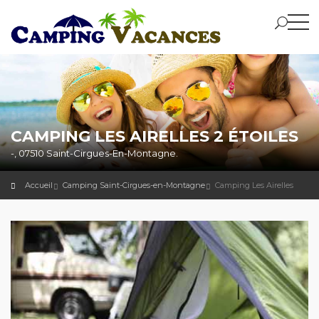
CAMPING LES AIRELLES 2 ÉTOILES
-, 07510 Saint-Cirgues-En-Montagne.
Accueil
Camping Saint-Cirgues-en-Montagne
Camping Les Airelles