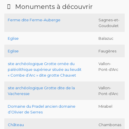
Monuments à découvrir
Ferme dite Ferme-Auberge
Sagnes-et-
Goudoulet
Eglise
Balazuc
Eglise
Faugères
site archéologique Grotte ornée du
Vallon-
paléolithique supérieur située au lieudit
Pont-d'Arc
« Combe d’Arc » dite grotte Chauvet
site archéologique Grotte dite de la
Vallon-
Vacheresse
Pont-d'Arc
Domaine du Pradel ancien domaine
Mirabel
d’Olivier de Serres
Château
Chambonas