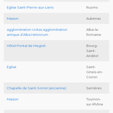
Eglise Saint-Pierre-aux-Liens
Ruoms
Maison
Aubenas
agglomération civitas agglomération
Alba-la-
antique d’Alba Helviorum
Romaine
Hôtel Pontal de Megret
Bourg-
Saint-
Andéol
Eglise
Saint-
Gineis-en-
Coiron
Chapelle de Saint-Sornin (ancienne)
Serrières
Maison
Tournon-
sur-Rhône