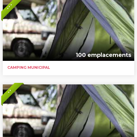
* * *
100 emplacements
CAMPING MUNICIPAL
* *