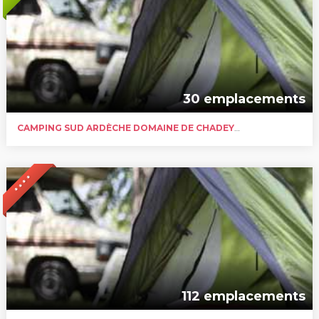
30 emplacements
CAMPING SUD ARDÈCHE DOMAINE DE CHADEYRON
* * * *
112 emplacements