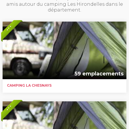
amis autour du camping Les Hirondelles dans le
département.
* * *
59 emplacements
CAMPING LA CHESNAYS
* * *