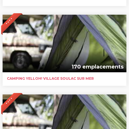
* * * *
170 emplacements
CAMPING YELLOH! VILLAGE SOULAC SUR MER
* * * *