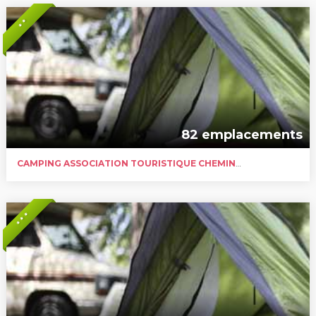
* *
82 emplacements
CAMPING ASSOCIATION TOURISTIQUE CHEMINOT
* * *