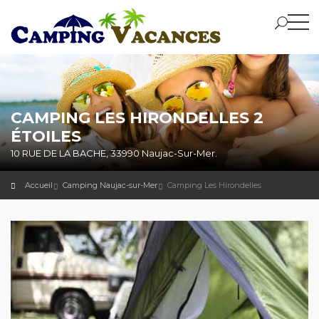
CAMPING LES HIRONDELLES 2
ÉTOILES
10 RUE DE LA BACHE, 33990 Naujac-Sur-Mer.
Accueil
Camping Naujac-sur-Mer
Camping Les Hirondelles