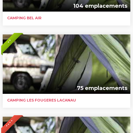
104 emplacements
CAMPING BEL AIR
* *
75 emplacements
CAMPING LES FOUGERES LACANAU
* * * *