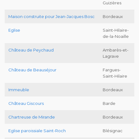
Guizières
Maison construite pour Jean-Jacques Bosc
Bordeaux
Eglise
Saint-Hilaire-
de-la-Noaille
Château de Peychaud
Ambarès-et-
Lagrave
Château de Beauséjour
Fargues-
Saint-Hilaire
Immeuble
Bordeaux
Château Giscours
Barde
Chartreuse de Mirande
Bordeaux
Eglise paroissiale Saint-Roch
Blésignac