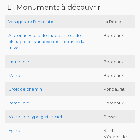
Monuments à découvrir
Vestiges de l’enceinte
La Réole
Ancienne Ecole de médecine et de
Bordeaux
chirurgie puis annexe de la bourse du
travail
Immeuble
Bordeaux
Maison
Bordeaux
Croix de chemin
Pondaurat
Immeuble
Bordeaux
Maison de type gratte-ciel
Pessac
Eglise
Saint-
Médard-de-