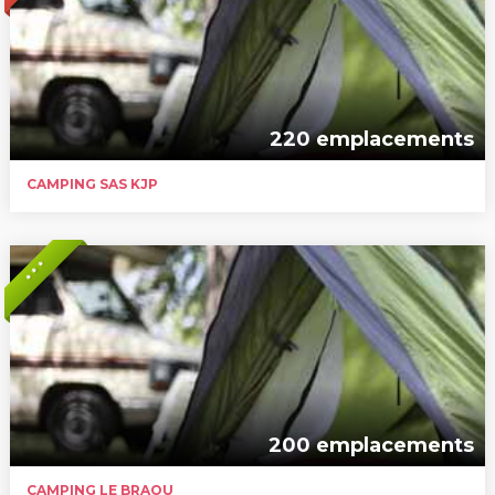
220 emplacements
CAMPING SAS KJP
* * *
200 emplacements
CAMPING LE BRAOU