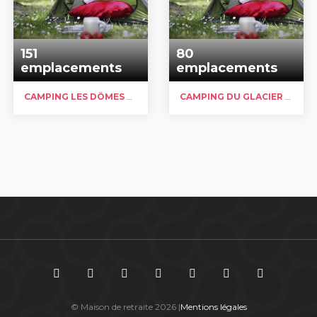
151
80
emplacements
emplacements
CAMPING LES DÔMES DE MIAGE
CAMPING DU GLACIER D’ARGENTIERE
© Maison de retraite 2026 |
Mentions légales