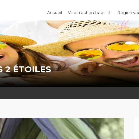
Accueil
Villes recherchées
Région v
 2 ÉTOILES