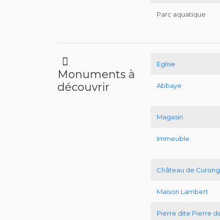
Parc aquatique
Eglise
Monuments à
découvrir
Abbaye
Magasin
Immeuble
Château de Cursin
Maison Lambert
Pierre dite Pierre d