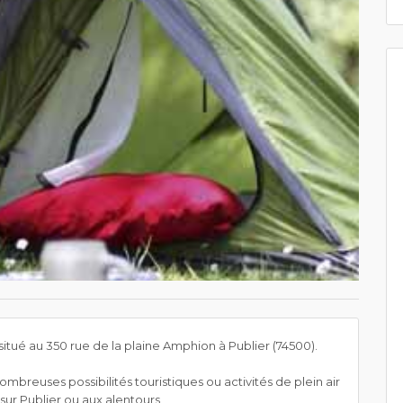
itué au 350 rue de la plaine Amphion à Publier (74500).
mbreuses possibilités touristiques ou activités de plein air
e sur Publier ou aux alentours