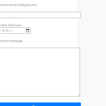
Votre email (obligatoire)
Date d'arrivée
Votre message