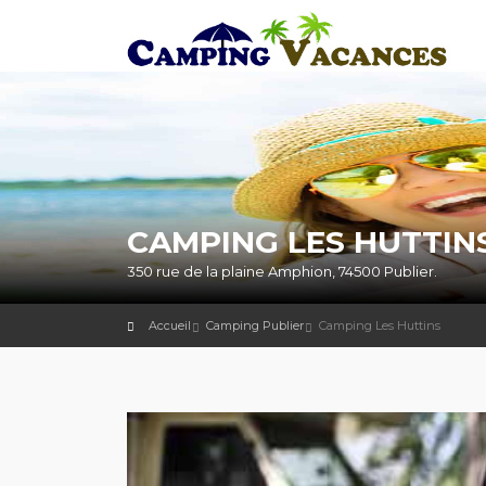
CAMPING LES HUTTINS
350 rue de la plaine Amphion, 74500 Publier.
Accueil
Camping Publier
Camping Les Huttins