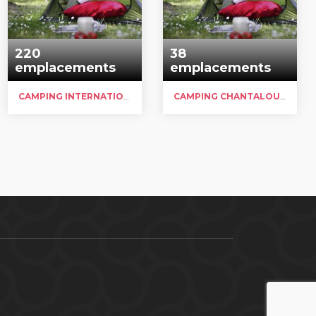
220
38
emplacements
emplacements
CAMPING INTERNATIONAL DU LAC BLEU
CAMPING CHANTALOUETTE