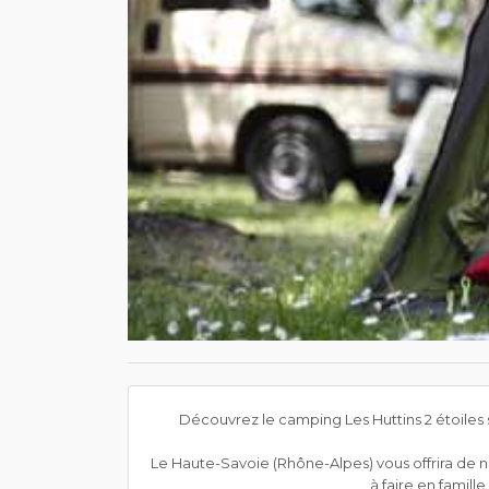
Découvrez le camping Les Huttins 2 étoiles s
Le Haute-Savoie (Rhône-Alpes) vous offrira de no
à faire en famill