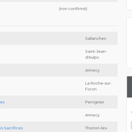
(non confirmé)
Sallanches
Saint-Jean-
d'Aulps
Annecy
La Roche-sur-
Foron
ges
Perrignier
Annecy
es Sacrifices
Thonon-les-