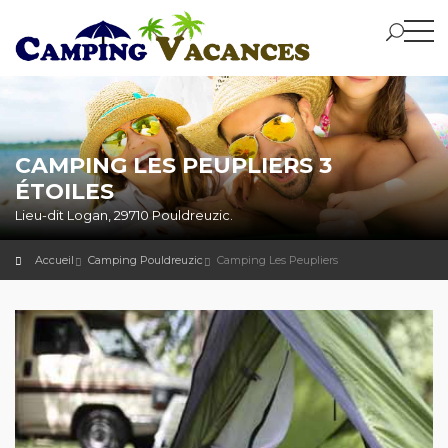
CAMPING LES PEUPLIERS 3
ÉTOILES
Lieu-dit Logan, 29710 Pouldreuzic.
Accueil
Camping Pouldreuzic
Camping Les Peupliers