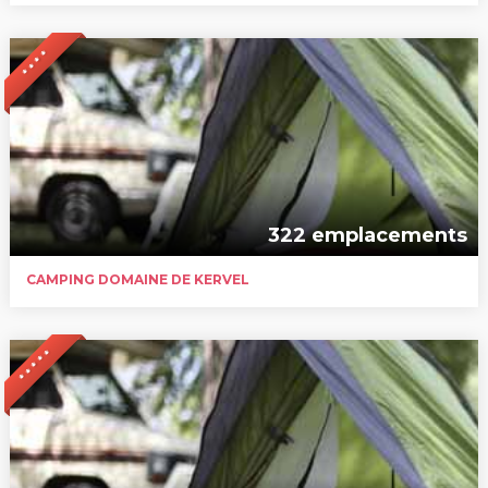
* * * *
322 emplacements
CAMPING DOMAINE DE KERVEL
* * * * *