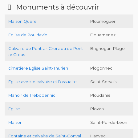
Monuments à découvrir
Maison Quéré
Ploumoguer
Eglise de Pouldavid
Douarnenez
Calvaire de Pont-ar-Crorz ou de Pont
Brignogan-Plage
ar Groas
cimetière Eglise Saint-Thurien
Plogonnec
Eglise avec le calvaire et l’ossuaire
Saint-Servais
Manoir de Trébodennic
Ploudaniel
Eglise
Plovan
Maison
Saint-Pol-de-Léon
Fontaine et calvaire de Saint-Conval
Hanvec