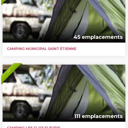
45 emplacements
CAMPING MUNICIPAL SAINT ÉTIENNE
* *
111 emplacements
CAMPING LES CLOS FLEURIS