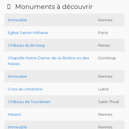
Monuments à découvrir
Immeuble
Rennes
Eglise Sainte-Mélaine
Pacé
Château du Brossay
Renac
Chapelle Notre-Dame-de-la-Rivière ou des
Domloup
Marais
Immeuble
Rennes
Croix du cimetière
Luitré
Château de Tourdelain
Saint-Thual
Maison
Rennes
Immeuble
Rennes