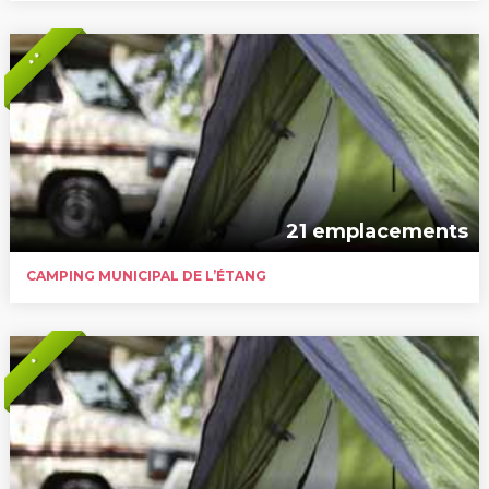
* *
21 emplacements
CAMPING MUNICIPAL DE L’ÉTANG
*