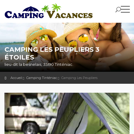
CAMPING LES PEUPLIERS 3
ÉTOILES
lieu-dit la besnelais, 35190 Tinténiac.
Accueil
Camping Tinténiac
Camping Les Peupliers