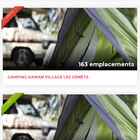
* * * *
163 emplacements
CAMPING KAWAN VILLAGE LES GENÊTS
* *