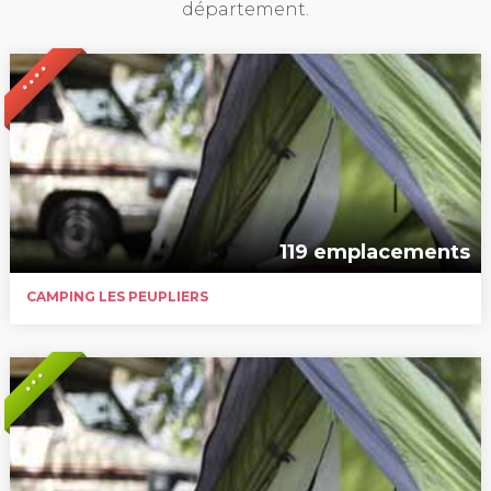
département.
* * * *
119 emplacements
CAMPING LES PEUPLIERS
* * *