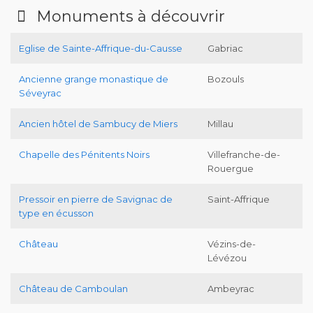
Monuments à découvrir
Eglise de Sainte-Affrique-du-Causse
Gabriac
Ancienne grange monastique de
Bozouls
Séveyrac
Ancien hôtel de Sambucy de Miers
Millau
Chapelle des Pénitents Noirs
Villefranche-de-
Rouergue
Pressoir en pierre de Savignac de
Saint-Affrique
type en écusson
Château
Vézins-de-
Lévézou
Château de Camboulan
Ambeyrac