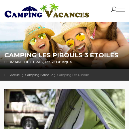
CAMPING LES PIBOULS 3 ÉTOILES
DOMAINE DE CERAS, 12360 Brusque.
Accueil
Camping Brusque
Camping Les Pibouls