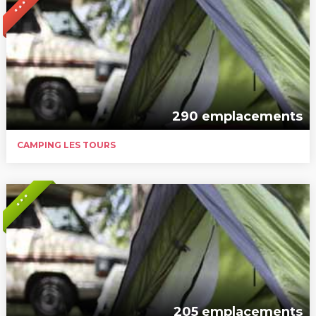
* * * *
290 emplacements
CAMPING LES TOURS
* * *
205 emplacements