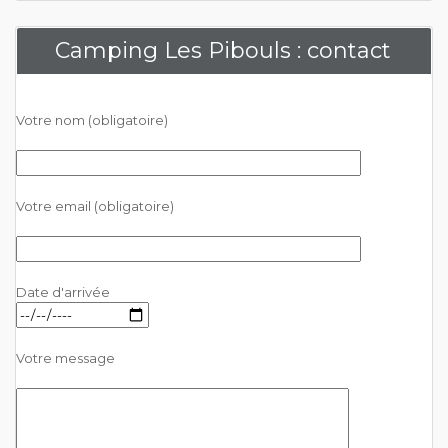
Camping Les Pibouls : contact
Votre nom (obligatoire)
Votre email (obligatoire)
Date d'arrivée
Votre message