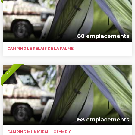
80 emplacements
CAMPING LE RELAIS DE LA PALME
* * *
158 emplacements
CAMPING MUNICIPAL L’OLYMPIC