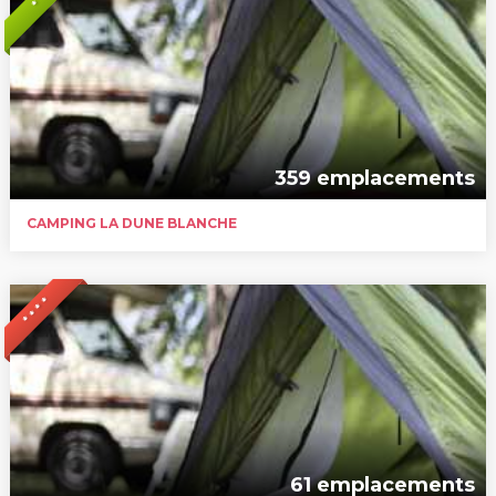
*
359 emplacements
CAMPING LA DUNE BLANCHE
* * * *
61 emplacements