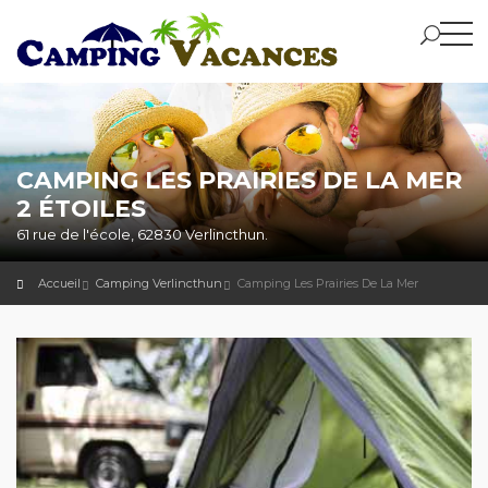
CAMPING LES PRAIRIES DE LA MER
2 ÉTOILES
61 rue de l'école, 62830 Verlincthun.
Accueil
Camping Verlincthun
Camping Les Prairies De La Mer