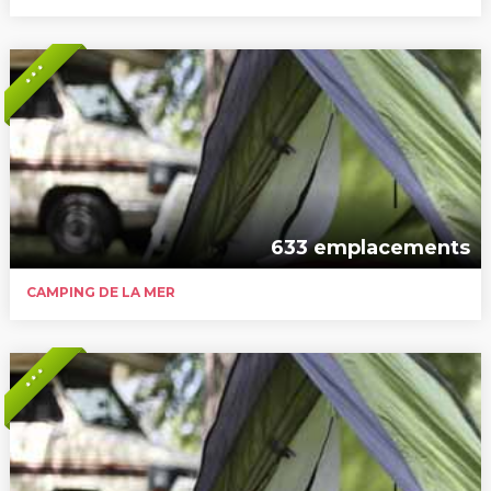
* * *
633 emplacements
CAMPING DE LA MER
* * *