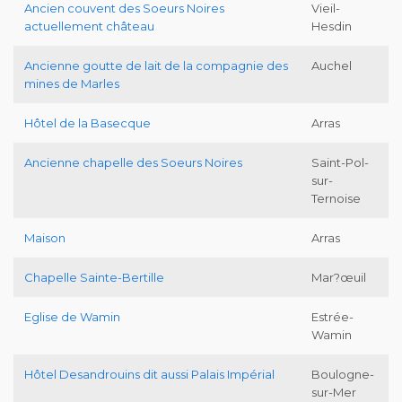
Ancien couvent des Soeurs Noires
Vieil-
actuellement château
Hesdin
Ancienne goutte de lait de la compagnie des
Auchel
mines de Marles
Hôtel de la Basecque
Arras
Ancienne chapelle des Soeurs Noires
Saint-Pol-
sur-
Ternoise
Maison
Arras
Chapelle Sainte-Bertille
Mar?œuil
Eglise de Wamin
Estrée-
Wamin
Hôtel Desandrouins dit aussi Palais Impérial
Boulogne-
sur-Mer