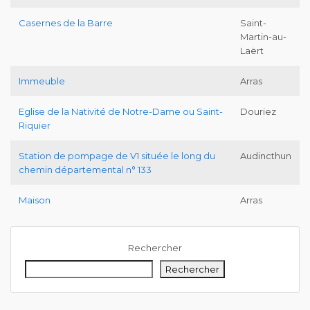
Casernes de la Barre
Saint-
Martin-au-
Laërt
Immeuble
Arras
Eglise de la Nativité de Notre-Dame ou Saint-
Douriez
Riquier
Station de pompage de V1 située le long du
Audincthun
chemin départemental n° 133
Maison
Arras
Rechercher
Rechercher