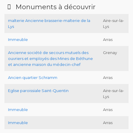
Monuments à découvrir
malterie Ancienne brasserie-malterie de la
Aire-sur-la-
Lys
Lys
Immeuble
Arras
Ancienne société de secours mutuels des
Grenay
ouvriers et employés des Mines de Béthune
et ancienne maison du médecin-chef
Ancien quartier Schramm
Arras
Eglise paroissiale Saint-Quentin
Aire-sur-la-
Lys
Immeuble
Arras
Immeuble
Arras