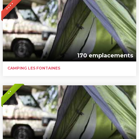
* * * *
170 emplacements
CAMPING LES FONTAINES
* *