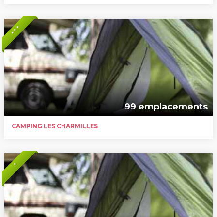
* * *
99 emplacements
CAMPING LES CHARMILLES
*