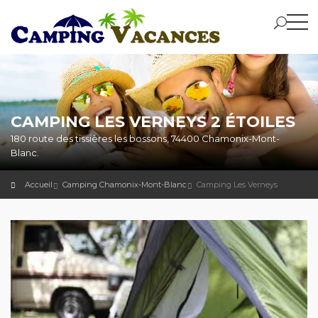
CAMPING LES VERNEYS 2 ÉTOILES
180 route des tissières les bossons, 74400 Chamonix-Mont-
Blanc.
Accueil
Camping Chamonix-Mont-Blanc
Camping Les Verneys