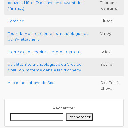
couvent Hôtel-Dieu (ancien couvent des
Thonon-
Minimes)
les-Bains
Fontaine
Cluses
Tours de Mons et éléments archéologiques
Vanzy
qui s’y rattachent
Pierre à cupules dite Pierre-du-Carreau
Sciez
palafitte Site archéologique du Crêt-de-
Sévrier
Chatillon immergé dans le lac d’Annecy
Ancienne abbaye de Sixt
Sixt-Fer-à-
Cheval
Rechercher
Rechercher