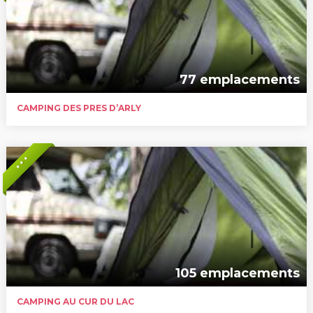
77 emplacements
CAMPING DES PRES D’ARLY
* * *
105 emplacements
CAMPING AU CUR DU LAC