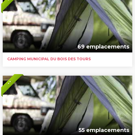
69 emplacements
CAMPING MUNICIPAL DU BOIS DES TOURS
* *
55 emplacements