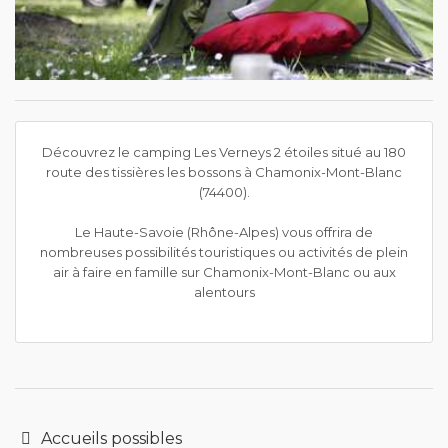
Découvrez le camping Les Verneys 2 étoiles situé au 180
route des tissières les bossons à Chamonix-Mont-Blanc
(74400).
Le Haute-Savoie (Rhône-Alpes) vous offrira de
nombreuses possibilités touristiques ou activités de plein
air à faire en famille sur Chamonix-Mont-Blanc ou aux
alentours
Accueils possibles