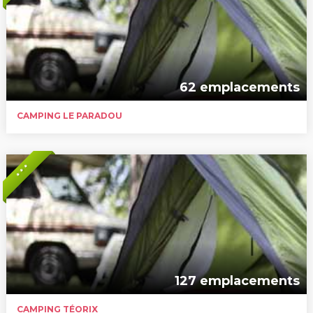
62 emplacements
CAMPING LE PARADOU
* * *
127 emplacements
CAMPING TÉORIX