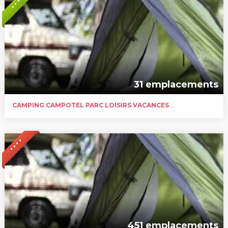
* * *
31 emplacements
CAMPING CAMPOTEL PARC LOISIRS VACANCES DE CASTELSEC
* * * *
451 emplacements