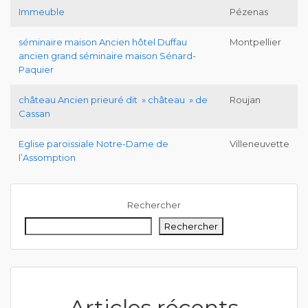
Immeuble
Pézenas
séminaire maison Ancien hôtel Duffau
Montpellier
ancien grand séminaire maison Sénard-
Paquier
château Ancien prieuré dit » château » de
Roujan
Cassan
Eglise paroissiale Notre-Dame de
Villeneuvette
l’Assomption
Rechercher
Rechercher
Articles récents