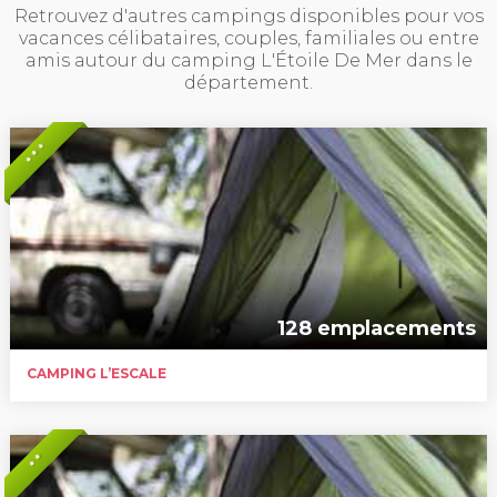
Retrouvez d'autres campings disponibles pour vos
vacances célibataires, couples, familiales ou entre
amis autour du camping L'Étoile De Mer dans le
département.
* * *
128 emplacements
CAMPING L’ESCALE
* *