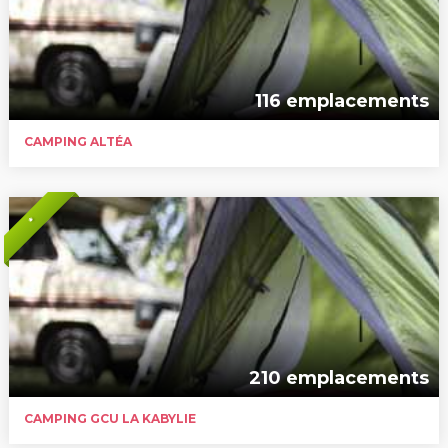
116 emplacements
CAMPING ALTÉA
*
210 emplacements
CAMPING GCU LA KABYLIE