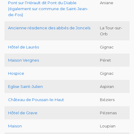
Pont sur l’Hérault dit Pont du Diable
Aniane
(également sur commune de Saint-Jean-
de-Fos)
Ancienne résidence des abbés de Joncels
La Tour-sur-
Orb
Hôtel de Laurès
Gignac
Maison Vergnes
Péret
Hospice
Gignac
Eglise Saint-Julien
Aspiran
Château de Poussan-le-Haut
Béziers
Hôtel de Grave
Pézenas
Maison
Loupian