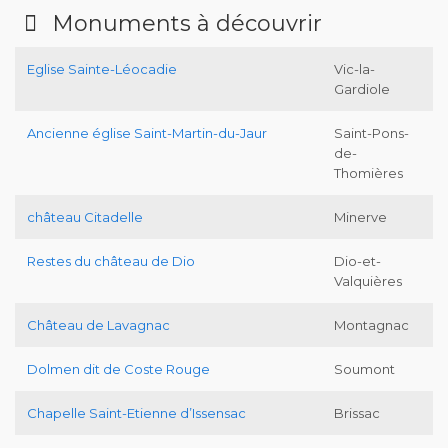
Monuments à découvrir
Eglise Sainte-Léocadie
Vic-la-
Gardiole
Ancienne église Saint-Martin-du-Jaur
Saint-Pons-
de-
Thomières
château Citadelle
Minerve
Restes du château de Dio
Dio-et-
Valquières
Château de Lavagnac
Montagnac
Dolmen dit de Coste Rouge
Soumont
Chapelle Saint-Etienne d’Issensac
Brissac