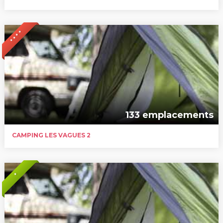
* * * *
133 emplacements
CAMPING LES VAGUES 2
*