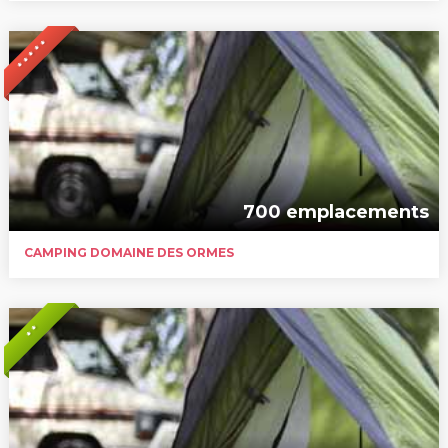
* * * * *
700 emplacements
CAMPING DOMAINE DES ORMES
* *