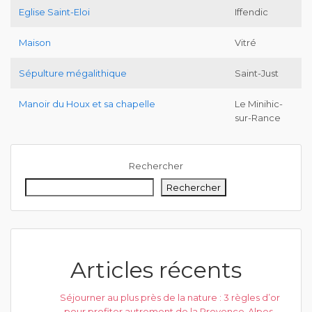
Eglise Saint-Eloi
Iffendic
Maison
Vitré
Sépulture mégalithique
Saint-Just
Manoir du Houx et sa chapelle
Le Minihic-
sur-Rance
Rechercher
Rechercher
Articles récents
Séjourner au plus près de la nature : 3 règles d’or
pour profiter autrement de la Provence-Alpes-