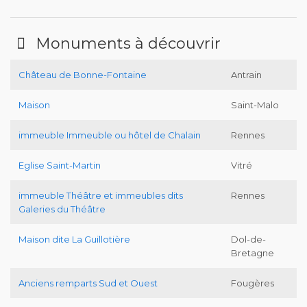
Monuments à découvrir
Château de Bonne-Fontaine
Antrain
Maison
Saint-Malo
immeuble Immeuble ou hôtel de Chalain
Rennes
Eglise Saint-Martin
Vitré
immeuble Théâtre et immeubles dits
Rennes
Galeries du Théâtre
Maison dite La Guillotière
Dol-de-
Bretagne
Anciens remparts Sud et Ouest
Fougères