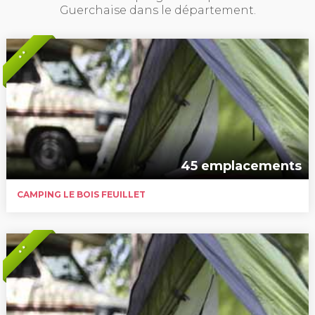
Guerchaise dans le département.
* *
45 emplacements
CAMPING LE BOIS FEUILLET
* *