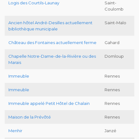
Logis des Courtils-Launay
Saint-
Coulomb
Ancien hôtel André-Desilles actuellement
Saint-Malo
bibliothèque municipale
Château des Fontaines actuellement ferme
Gahard
Chapelle Notre-Dame-de-la-Rivière ou des
Domloup
Marais
Immeuble
Rennes
Immeuble
Rennes
Immeuble appelé Petit Hôtel de Chalain
Rennes
Maison de la Prévôté
Rennes
Menhir
Janzé