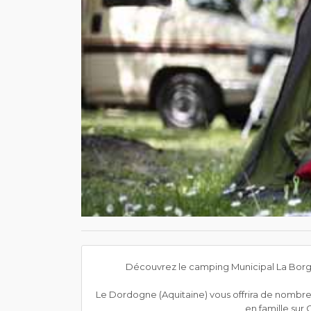
Découvrez le camping Municipal La Borgn
Le Dordogne (Aquitaine) vous offrira de nombreuse
en famille sur