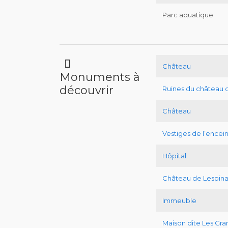
Parc aquatique
Château
Monuments à
découvrir
Ruines du château 
Château
Vestiges de l’encei
Hôpital
Château de Lespina
Immeuble
Maison dite Les Gr