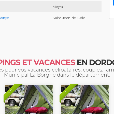
Meyrals
thonye
Saint-Jean-de-Côle
INGS ET VACANCES
EN DORD
 pour vos vacances célibataires, couples, fa
Municipal La Borgne dans le département.
* * *
* *