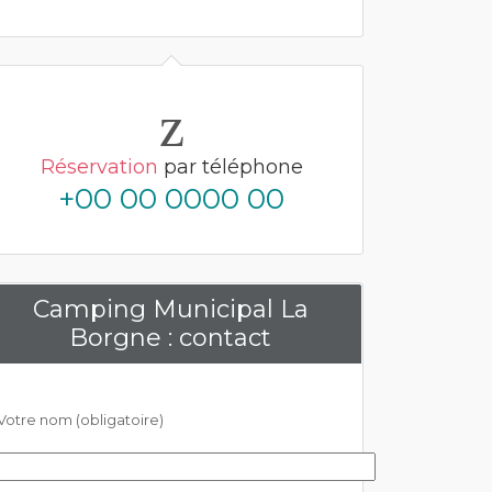
Réservation
par téléphone
+00 00 0000 00
Camping Municipal La
Borgne : contact
Votre nom (obligatoire)