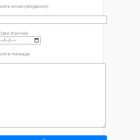
Votre email (obligatoire)
Date d'arrivée
Votre message