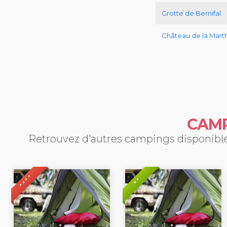
Grotte de Bernifal
Château de la Mar
CAMP
Retrouvez d'autres campings disponibles
* * * *
* *