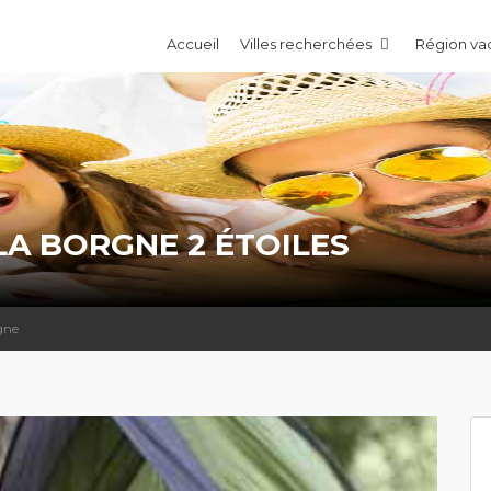
Accueil
Villes recherchées
Région v
LA BORGNE 2 ÉTOILES
gne