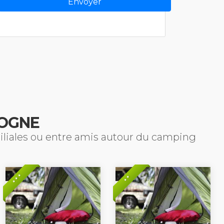
OGNE
miliales ou entre amis autour du camping
* * *
* *