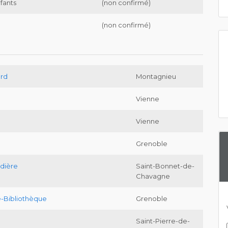
nfants
(non confirmé)
(non confirmé)
ard
Montagnieu
Vienne
Vienne
Grenoble
udière
Saint-Bonnet-de-
Chavagne
-Bibliothèque
Grenoble
Saint-Pierre-de-