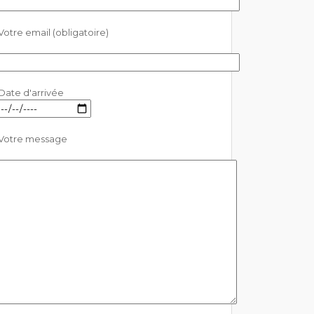
Votre email (obligatoire)
Date d'arrivée
Votre message