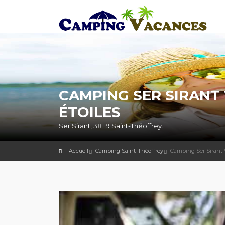
CAMPING SER SIRANT 
ÉTOILES
Ser Sirant, 38119 Saint-Théoffrey.
Accueil
Camping Saint-Théoffrey
Camping Ser Sirant 