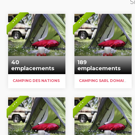
S
* * *
* * *
40
189
emplacements
emplacements
CAMPING DES NATIONS
CAMPING SARL DOMAINE DE L’OURSIERE
* * *
* * *