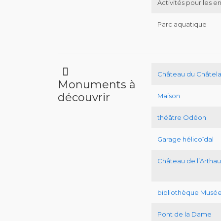
Activités pour les e
Parc aquatique
Château du Châtel
Monuments à
découvrir
Maison
théâtre Odéon
Garage hélicoïdal
Château de l’Artha
bibliothèque Musée
Pont de la Dame