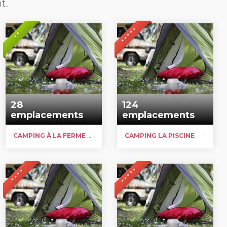
t.
* * * * *
* *
28
124
emplacements
emplacements
CAMPING À LA FERME DES ÉPINETTES
CAMPING LA PISCINE
* * * * *
* * * *