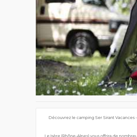
Découvrez le camping Ser Sirant Vacances - Se
Le Isère (Rhône-Alpes) vous offrira de nombreuse