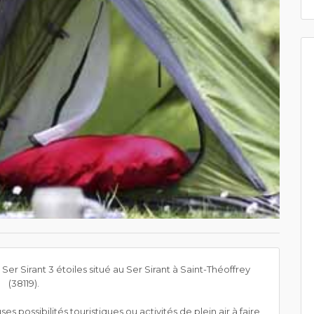
r Sirant 3 étoiles situé au Ser Sirant à Saint-Théoffrey
(38119).
s possibilités touristiques ou activités de plein air à faire