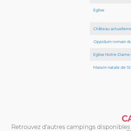
Eglise
Château actuelleme
Oppidum romain du 
Eglise Notre-Dame-d
Maison natale de S
C
Retrouvez d'autres campings disponibles p