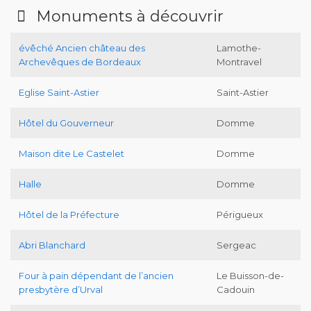
Monuments à découvrir
évêché Ancien château des
Lamothe-
Archevêques de Bordeaux
Montravel
Eglise Saint-Astier
Saint-Astier
Hôtel du Gouverneur
Domme
Maison dite Le Castelet
Domme
Halle
Domme
Hôtel de la Préfecture
Périgueux
Abri Blanchard
Sergeac
Four à pain dépendant de l’ancien
Le Buisson-de-
presbytère d’Urval
Cadouin