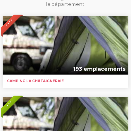
le département.
* * * *
193 emplacements
CAMPING LA CHÂTAIGNERAIE
* * *