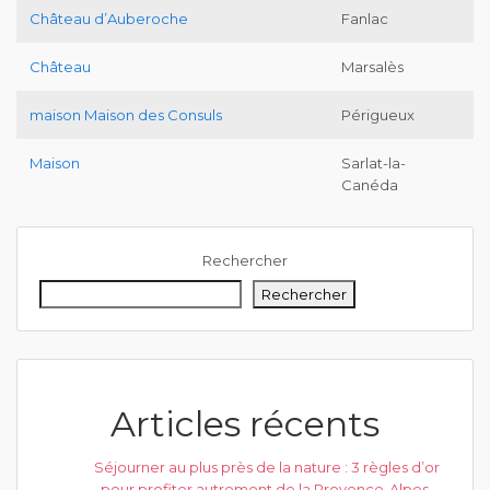
Château d’Auberoche
Fanlac
Château
Marsalès
maison Maison des Consuls
Périgueux
Maison
Sarlat-la-
Canéda
Rechercher
Rechercher
Articles récents
Séjourner au plus près de la nature : 3 règles d’or
pour profiter autrement de la Provence-Alpes-