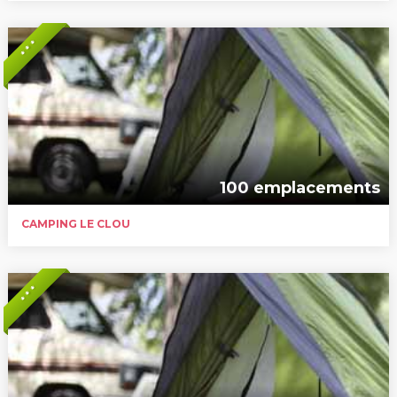
* * *
100 emplacements
CAMPING LE CLOU
* * *