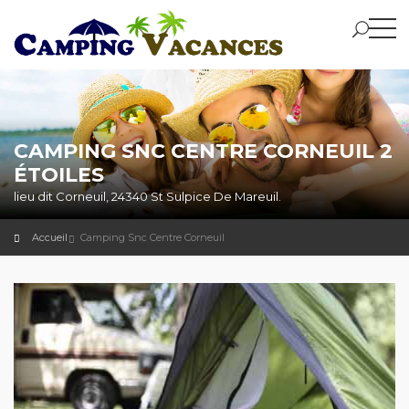
CAMPING SNC CENTRE CORNEUIL 2
ÉTOILES
lieu dit Corneuil, 24340 St Sulpice De Mareuil.
Accueil
Camping Snc Centre Corneuil