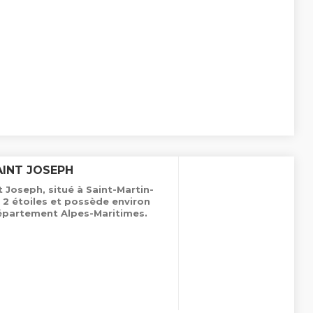
AINT JOSEPH
 Joseph, situé à Saint-Martin-
 2 étoiles et possède environ
épartement Alpes-Maritimes.