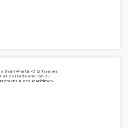
é à Saint-Martin-D'Entraunes
es et possède environ 35
rtement Alpes-Maritimes.