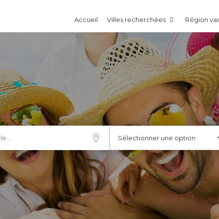
Accueil
Villes recherchées
Région v