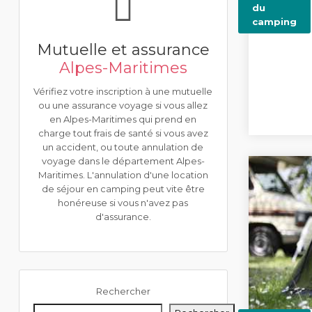
du
camping
Mutuelle et assurance
Alpes-Maritimes
Vérifiez votre inscription à une mutuelle
ou une assurance voyage si vous allez
en Alpes-Maritimes qui prend en
charge tout frais de santé si vous avez
un accident, ou toute annulation de
voyage dans le département Alpes-
Maritimes. L'annulation d'une location
de séjour en camping peut vite être
honéreuse si vous n'avez pas
d'assurance.
Rechercher