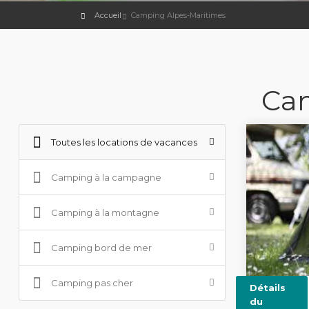
Accueil
Camping Alpes-Maritimes
Cam
Toutes les locations de vacances
Camping à la campagne
Camping à la montagne
Camping bord de mer
Camping pas cher
Détails
du