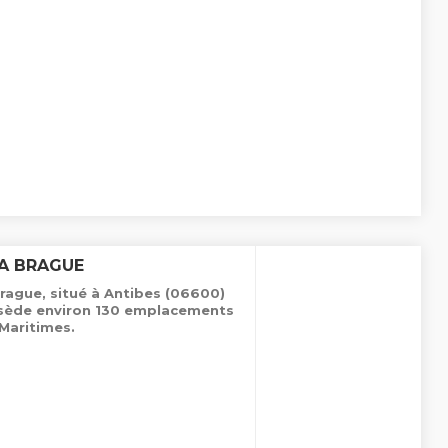
LA BRAGUE
rague, situé à Antibes (06600)
ossède environ 130 emplacements
Maritimes.