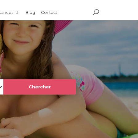
acances
Blog
Contact