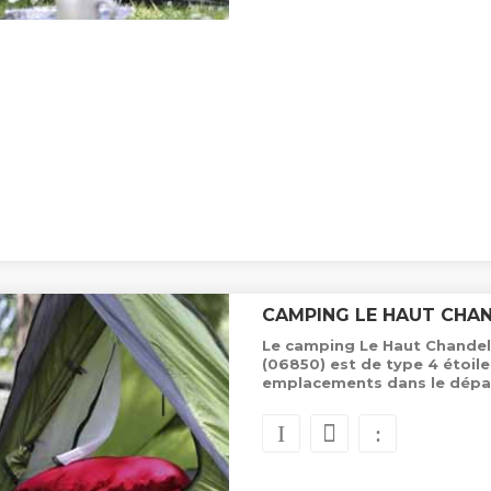
CAMPING LE HAUT CHA
Le camping Le Haut Chandela
(06850) est de type 4 étoil
emplacements dans le dépa