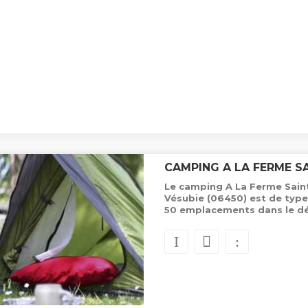
CAMPING A LA FERME S
Le camping A La Ferme Saint
Vésubie (06450) est de type
50 emplacements dans le d