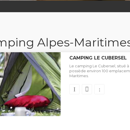
ping Alpes-Maritime
CAMPING LE CUBERSEL
Le camping Le Cubersel, situé à 
possède environ 100 emplaceme
Maritimes.