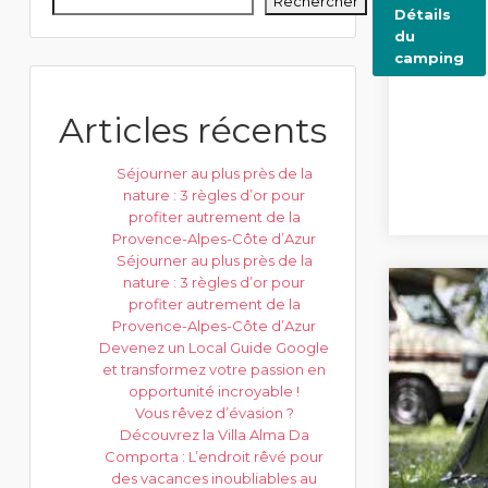
Rechercher
Détails
du
camping
Articles récents
Séjourner au plus près de la
nature : 3 règles d’or pour
profiter autrement de la
Provence-Alpes-Côte d’Azur
Séjourner au plus près de la
nature : 3 règles d’or pour
profiter autrement de la
Provence-Alpes-Côte d’Azur
Devenez un Local Guide Google
et transformez votre passion en
opportunité incroyable !
Vous rêvez d’évasion ?
Découvrez la Villa Alma Da
Comporta : L’endroit rêvé pour
des vacances inoubliables au