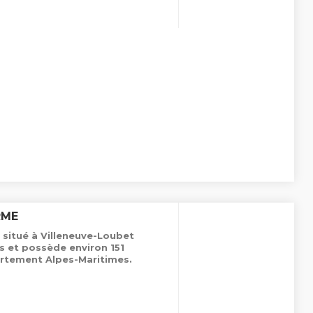
RME
 situé à Villeneuve-Loubet
s et possède environ 151
rtement Alpes-Maritimes.