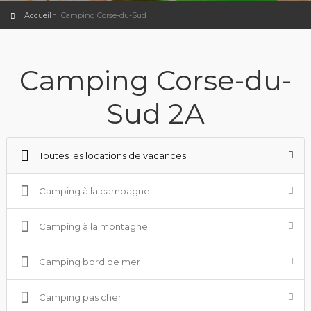
Accueil
Camping Corse-du-Sud
Camping Corse-du-
Sud 2A
Toutes les locations de vacances
Camping à la campagne
Camping à la montagne
Camping bord de mer
Camping pas cher