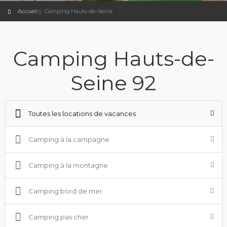
Accueil
Camping Hauts-de-Seine
Camping Hauts-de-
Seine 92
Toutes les locations de vacances
Camping à la campagne
Camping à la montagne
Camping bord de mer
Camping pas cher