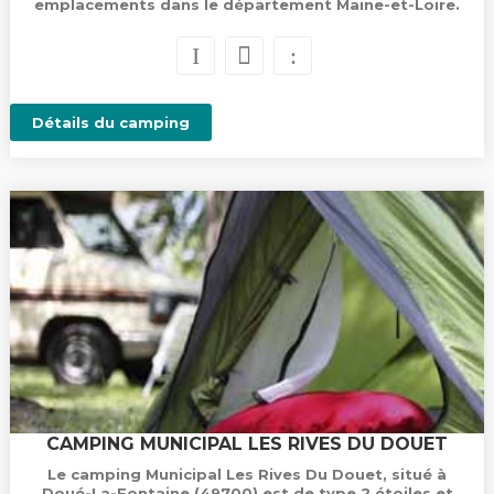
emplacements dans le département Maine-et-Loire.
Détails du camping
CAMPING MUNICIPAL LES RIVES DU DOUET
Le camping Municipal Les Rives Du Douet, situé à
Doué-La-Fontaine (49700) est de type 2 étoiles et