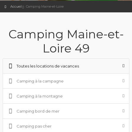
Accueil
Camping Maine-et-Loire
Camping Maine-et-
Loire 49
Toutes les locations de vacances
Camping à la campagne
Camping à la montagne
Camping bord de mer
Camping pas cher