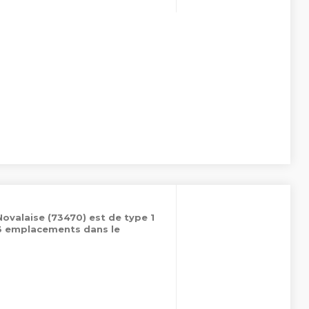
Novalaise (73470) est de type 1
33 emplacements dans le