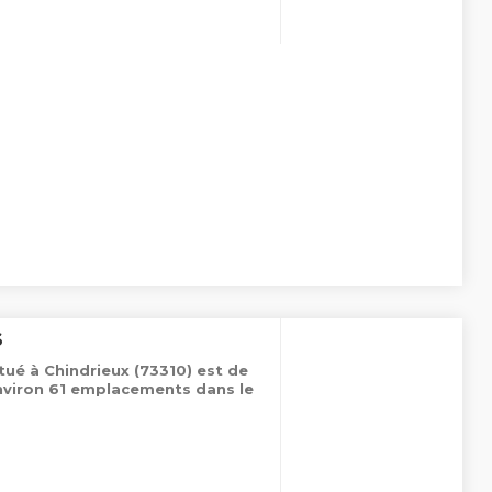
S
tué à Chindrieux (73310) est de
nviron 61 emplacements dans le