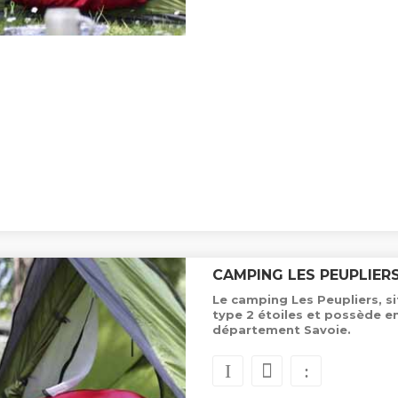
CAMPING LES PEUPLIER
Le camping Les Peupliers, si
type 2 étoiles et possède e
département Savoie.