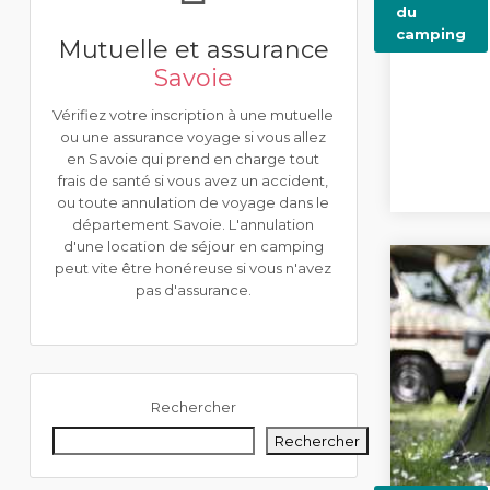
du
camping
Mutuelle et assurance
Savoie
Vérifiez votre inscription à une mutuelle
ou une assurance voyage si vous allez
en Savoie qui prend en charge tout
frais de santé si vous avez un accident,
ou toute annulation de voyage dans le
département Savoie. L'annulation
d'une location de séjour en camping
peut vite être honéreuse si vous n'avez
pas d'assurance.
Rechercher
Rechercher