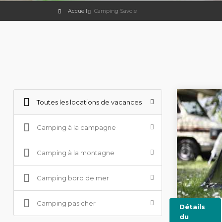
Accueil
Camping Savoie
Toutes les locations de vacances
Camping à la campagne
Camping à la montagne
Camping bord de mer
Camping pas cher
Détails
du