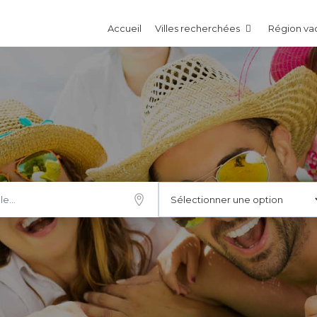
Accueil
Villes recherchées
Région v