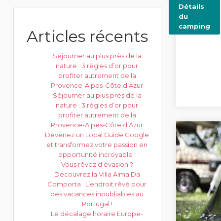
Détails
du
camping
Articles récents
Séjourner au plus près de la
nature : 3 règles d’or pour
profiter autrement de la
Provence-Alpes-Côte d’Azur
Séjourner au plus près de la
nature : 3 règles d’or pour
profiter autrement de la
Provence-Alpes-Côte d’Azur
Devenez un Local Guide Google
et transformez votre passion en
opportunité incroyable !
Vous rêvez d’évasion ?
Découvrez la Villa Alma Da
Comporta : L’endroit rêvé pour
des vacances inoubliables au
Portugal !
Le décalage horaire Europe-