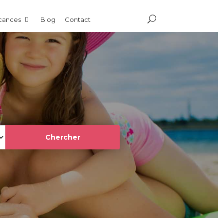
acances
Blog
Contact