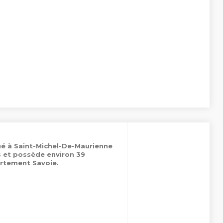
ué à Saint-Michel-De-Maurienne
s et possède environ 39
rtement Savoie.