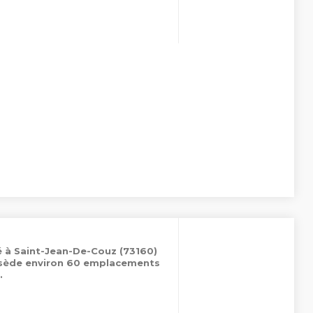
é à Saint-Jean-De-Couz (73160)
ossède environ 60 emplacements
.