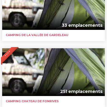
33 emplacements
CAMPING DE LA VALLÉE DE GARDELEAU
* * * *
251 emplacements
CAMPING CHATEAU DE FONRIVES