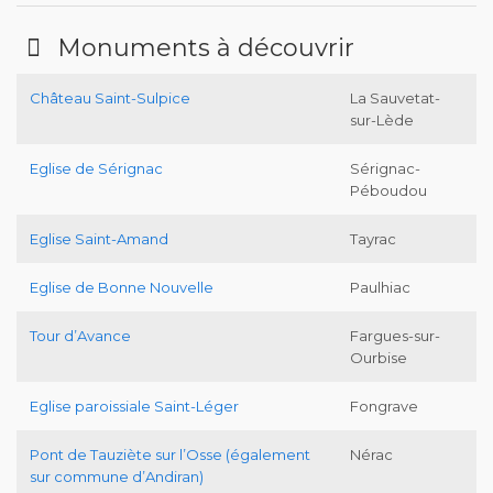
Monuments à découvrir
Château Saint-Sulpice
La Sauvetat-
sur-Lède
Eglise de Sérignac
Sérignac-
Péboudou
Eglise Saint-Amand
Tayrac
Eglise de Bonne Nouvelle
Paulhiac
Tour d’Avance
Fargues-sur-
Ourbise
Eglise paroissiale Saint-Léger
Fongrave
Pont de Tauziète sur l’Osse (également
Nérac
sur commune d’Andiran)