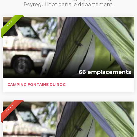
Peyreguilhot dans le département.
* * *
66 emplacements
CAMPING FONTAINE DU ROC
* * * *