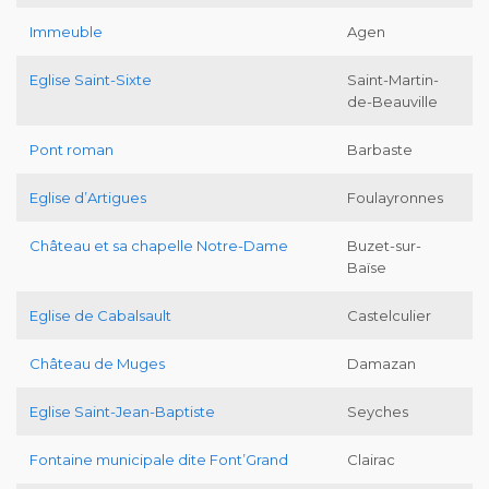
Immeuble
Agen
Eglise Saint-Sixte
Saint-Martin-
de-Beauville
Pont roman
Barbaste
Eglise d’Artigues
Foulayronnes
Château et sa chapelle Notre-Dame
Buzet-sur-
Baïse
Eglise de Cabalsault
Castelculier
Château de Muges
Damazan
Eglise Saint-Jean-Baptiste
Seyches
Fontaine municipale dite Font’Grand
Clairac