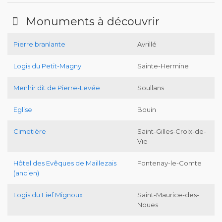
Monuments à découvrir
Pierre branlante
Avrillé
Logis du Petit-Magny
Sainte-Hermine
Menhir dit de Pierre-Levée
Soullans
Eglise
Bouin
Cimetière
Saint-Gilles-Croix-de-
Vie
Hôtel des Evêques de Maillezais
Fontenay-le-Comte
(ancien)
Logis du Fief Mignoux
Saint-Maurice-des-
Noues