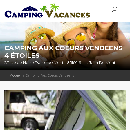
CAMPING AUX COEURS VENDEENS
4 ÉTOILES
251 rte de Notre Dame de Monts, 85160 Saint Jean De Monts.
Accueil
Camping Aux Coeurs Vendeens