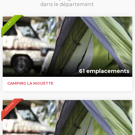
dans le département.
* *
61 emplacements
CAMPING LA MOUETTE
* * * * *