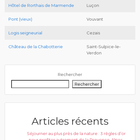
Hôtel de Rorthais de Marmende
Luçon
Pont (vieux)
Vouvant
Logis seigneurial
Cezais
Château de la Chabotterie
Saint-Sulpice-le-
Verdon
Rechercher
Rechercher
Articles récents
Séjourner au plus près de la nature : 3 règles d’or
pour profiter autrement de la Provence-Alpes-