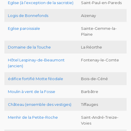
Eglise (à l’exception de la sacristie)
Saint-Paul-en-Pareds
Logis de Bonnefonds
Aizenay
Eglise paroissiale
Sainte-Gemme-la-
Plaine
Domaine de la Touche
La Réorthe
Hôtel Lespinay-de-Beaumont
Fontenay-le-Comte
(ancien)
édifice fortifié Motte féodale
Bois-de-Céné
Moulin à vent de la Fosse
Barbâtre
Château (ensemble des vestiges)
Tiffauges
Menhir de la Petite-Roche
Saint-André-Treize-
Voies