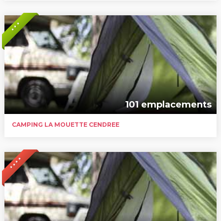
* * *
101 emplacements
CAMPING LA MOUETTE CENDREE
* * * *