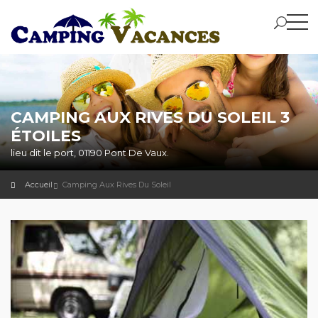
CAMPING AUX RIVES DU SOLEIL 3
ÉTOILES
lieu dit le port, 01190 Pont De Vaux.
Accueil
Camping Aux Rives Du Soleil