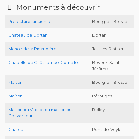
Monuments à découvrir
Préfecture (ancienne)
Bourg-en-Bresse
Château de Dortan
Dortan
Manoir de la Rigaudière
Jassans-Riottier
Chapelle de Châtillon-de-Cornelle
Boyeux-Saint-
Jérôme
Maison
Bourg-en-Bresse
Maison
Pérouges
Maison du Vachat ou maison du
Belley
Gouverneur
Château
Pont-de-Veyle