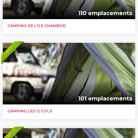
110 emplacements
CAMPING DE L’ÎLE CHAMBOD
* * *
101 emplacements
CAMPING LES 12 COLS
* *