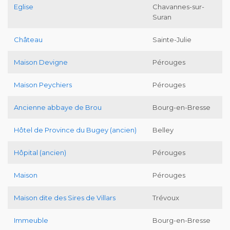
Eglise
Chavannes-sur-
Suran
Château
Sainte-Julie
Maison Devigne
Pérouges
Maison Peychiers
Pérouges
Ancienne abbaye de Brou
Bourg-en-Bresse
Hôtel de Province du Bugey (ancien)
Belley
Hôpital (ancien)
Pérouges
Maison
Pérouges
Maison dite des Sires de Villars
Trévoux
Immeuble
Bourg-en-Bresse