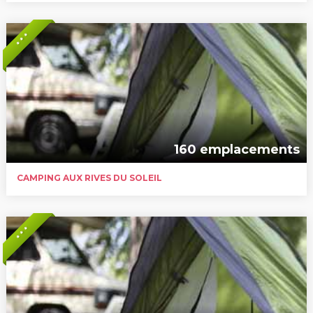
* * *
160 emplacements
CAMPING AUX RIVES DU SOLEIL
* * *