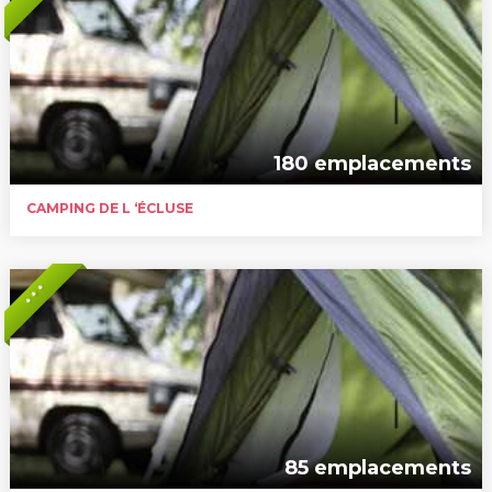
180 emplacements
CAMPING DE L ‘ÉCLUSE
* * *
85 emplacements